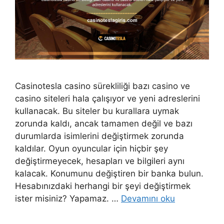
Casinotesla casino sürekliliği bazı casino ve
casino siteleri hala çalışıyor ve yeni adreslerini
kullanacak. Bu siteler bu kurallara uymak
zorunda kaldı, ancak tamamen değil ve bazı
durumlarda isimlerini değiştirmek zorunda
kaldılar. Oyun oyuncular için hiçbir şey
değiştirmeyecek, hesapları ve bilgileri aynı
kalacak. Konumunu değiştiren bir banka bulun.
Hesabınızdaki herhangi bir şeyi değiştirmek
ister misiniz? Yapamaz. …
Devamını oku