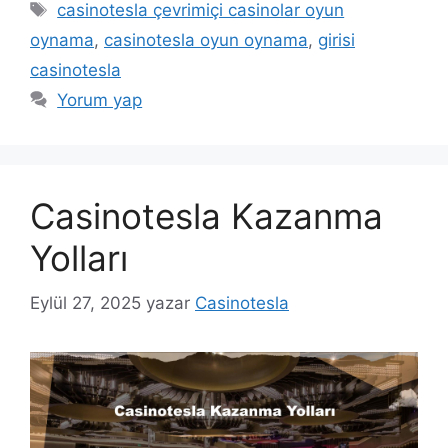
Etiketler
casinotesla çevrimiçi casinolar oyun
oynama
,
casinotesla oyun oynama
,
girisi
casinotesla
Yorum yap
Casinotesla Kazanma
Yolları
Eylül 27, 2025
yazar
Casinotesla