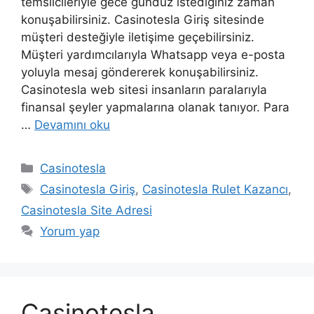
temsilcileriyle gece gündüz istediğiniz zaman
konuşabilirsiniz. Casinotesla Giriş sitesinde
müşteri desteğiyle iletişime geçebilirsiniz.
Müşteri yardımcılarıyla Whatsapp veya e-posta
yoluyla mesaj göndererek konuşabilirsiniz.
Casinotesla web sitesi insanların paralarıyla
finansal şeyler yapmalarına olanak tanıyor. Para
…
Devamını oku
Kategoriler
Casinotesla
Etiketler
Casinotesla Giriş
,
Casinotesla Rulet Kazancı
,
Casinotesla Site Adresi
Yorum yap
Casinotesla