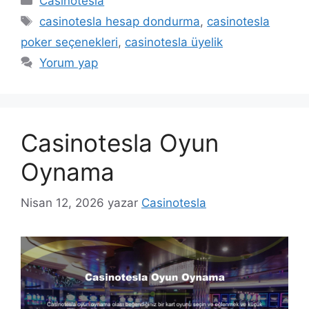
Casinotesla
Etiketler
casinotesla hesap dondurma
,
casinotesla
poker seçenekleri
,
casinotesla üyelik
Yorum yap
Casinotesla Oyun
Oynama
Nisan 12, 2026
yazar
Casinotesla