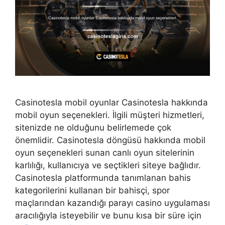
Casinotesla mobil oyunlar Casinotesla hakkında
mobil oyun seçenekleri. İlgili müşteri hizmetleri,
sitenizde ne olduğunu belirlemede çok
önemlidir. Casinotesla döngüsü hakkında mobil
oyun seçenekleri sunan canlı oyun sitelerinin
karlılığı, kullanıcıya ve seçtikleri siteye bağlıdır.
Casinotesla platformunda tanımlanan bahis
kategorilerini kullanan bir bahisçi, spor
maçlarından kazandığı parayı casino uygulaması
aracılığıyla isteyebilir ve bunu kısa bir süre için