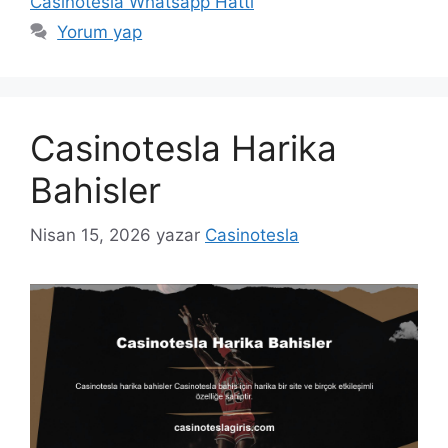
Casinotesla Whatsapp Hattı
Yorum yap
Casinotesla Harika
Bahisler
Nisan 15, 2026
yazar
Casinotesla