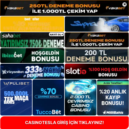
×
CASINOTESLA GİRİŞ İÇİN TIKLAYINIZ!