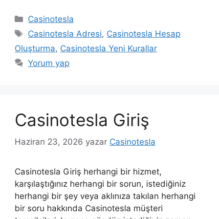
Kategoriler
Casinotesla
Etiketler
Casinotesla Adresi
,
Casinotesla Hesap
Oluşturma
,
Casinotesla Yeni Kurallar
Yorum yap
Casinotesla Giriş
Haziran 23, 2026
yazar
Casinotesla
Casinotesla Giriş herhangi bir hizmet,
karşılaştığınız herhangi bir sorun, istediğiniz
herhangi bir şey veya aklınıza takılan herhangi
bir soru hakkında Casinotesla müşteri