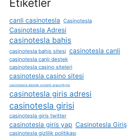
Etiketler
canli casinotesla
Casinotesla
Casinotesla Adresi
casinotesla bahis
casinotesla canli
casinotesla bahis sitesi
casinotesla canlı destek
casinotesla casino siteleri
casinotesla casino sitesi
casinotesla destek sistemi aracılığıyla
casinotesla giris adresi
casinotesla girisi
casinotesla giris twitter
casinotesla giris yap
Casinotesla Giriş
casinotesla gizlilik politikası