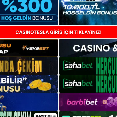
CASINOTESLA GİRİŞ İÇİN TIKLAYINIZ!