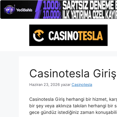
İçeriğe
atla
Casinotesla Giriş
Haziran 23, 2026
yazar
Casinotesla
Casinotesla Giriş herhangi bir hizmet, karş
bir şey veya aklınıza takılan herhangi bir 
gece gündüz istediğiniz zaman konuşabilir