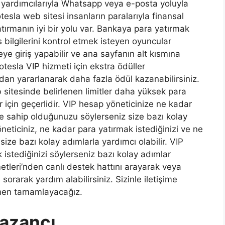
ri yardımcılarıyla Whatsapp veya e-posta yoluyla
esla web sitesi insanların paralarıyla finansal
tırmanın iyi bir yolu var. Bankaya para yatırmak
ans bilgilerini kontrol etmek isteyen oyuncular
teye giriş yapabilir ve ana sayfanın alt kısmına
notesla VIP hizmeti için ekstra ödüller
dan yararlanarak daha fazla ödül kazanabilirsiniz.
 sitesinde belirlenen limitler daha yüksek para
 için geçerlidir. VIP hesap yöneticinize ne kadar
ere sahip olduğunuzu söylerseniz size bazı kolay
öneticiniz, ne kadar para yatırmak istediğinizi ve ne
size bazı kolay adımlarla yardımcı olabilir. VIP
istediğinizi söylerseniz bazı kolay adımlar
metleri’nden canlı destek hattını arayarak veya
sorarak yardım alabilirsiniz. Sizinle iletişime
emen tamamlayacağız.
Kazancı