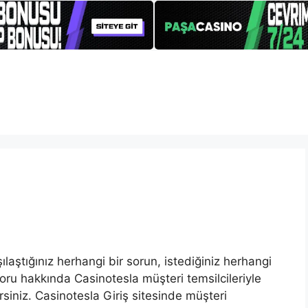
ılaştığınız herhangi bir sorun, istediğiniz herhangi
soru hakkında Casinotesla müşteri temsilcileriyle
siniz. Casinotesla Giriş sitesinde müşteri