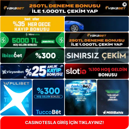
×
CASINOTESLA GİRİŞ İÇİN TIKLAYINIZ!