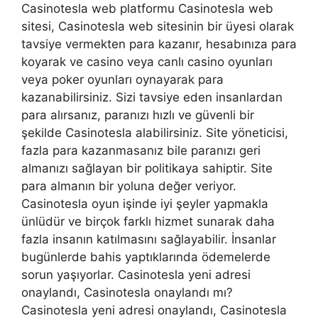
Casinotesla web platformu Casinotesla web
sitesi, Casinotesla web sitesinin bir üyesi olarak
tavsiye vermekten para kazanır, hesabınıza para
koyarak ve casino veya canlı casino oyunları
veya poker oyunları oynayarak para
kazanabilirsiniz. Sizi tavsiye eden insanlardan
para alırsanız, paranızı hızlı ve güvenli bir
şekilde Casinotesla alabilirsiniz. Site yöneticisi,
fazla para kazanmasanız bile paranızı geri
almanızı sağlayan bir politikaya sahiptir. Site
para almanın bir yoluna değer veriyor.
Casinotesla oyun işinde iyi şeyler yapmakla
ünlüdür ve birçok farklı hizmet sunarak daha
fazla insanın katılmasını sağlayabilir. İnsanlar
bugünlerde bahis yaptıklarında ödemelerde
sorun yaşıyorlar. Casinotesla yeni adresi
onaylandı, Casinotesla onaylandı mı?
Casinotesla yeni adresi onaylandı, Casinotesla