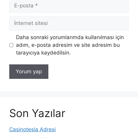
E-
posta
İnternet
sitesi
Daha sonraki yorumlarımda kullanılması için
adım, e-posta adresim ve site adresim bu
tarayıcıya kaydedilsin.
Son Yazılar
Casinotesla Adresi