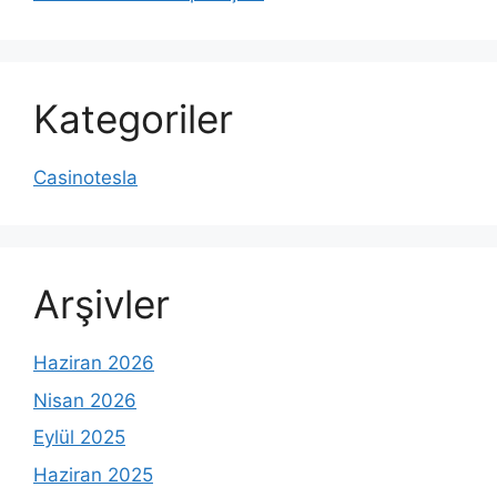
Kategoriler
Casinotesla
Arşivler
Haziran 2026
Nisan 2026
Eylül 2025
Haziran 2025