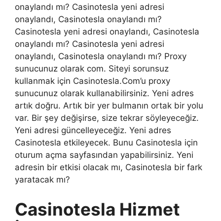
onaylandı mı? Casinotesla yeni adresi
onaylandı, Casinotesla onaylandı mı?
Casinotesla yeni adresi onaylandı, Casinotesla
onaylandı mı? Casinotesla yeni adresi
onaylandı, Casinotesla onaylandı mı? Proxy
sunucunuz olarak com. Siteyi sorunsuz
kullanmak için Casinotesla.Com’u proxy
sunucunuz olarak kullanabilirsiniz. Yeni adres
artık doğru. Artık bir yer bulmanın ortak bir yolu
var. Bir şey değişirse, size tekrar söyleyeceğiz.
Yeni adresi güncelleyeceğiz. Yeni adres
Casinotesla etkileyecek. Bunu Casinotesla için
oturum açma sayfasından yapabilirsiniz. Yeni
adresin bir etkisi olacak mı, Casinotesla bir fark
yaratacak mı?
Casinotesla Hizmet