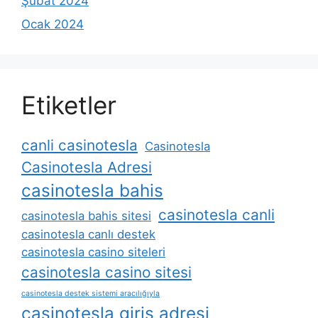
Şubat 2024
Ocak 2024
Etiketler
canli casinotesla
Casinotesla
Casinotesla Adresi
casinotesla bahis
casinotesla canli
casinotesla bahis sitesi
casinotesla canlı destek
casinotesla casino siteleri
casinotesla casino sitesi
casinotesla destek sistemi aracılığıyla
casinotesla giris adresi