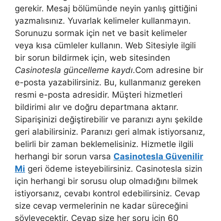
gerekir. Mesaj bölümünde neyin yanlış gittiğini
yazmalısınız. Yuvarlak kelimeler kullanmayın.
Sorunuzu sormak için net ve basit kelimeler
veya kısa cümleler kullanın. Web Sitesiyle ilgili
bir sorun bildirmek için, web sitesinden
Casinotesla güncelleme kaydı
.Com adresine bir
e-posta yazabilirsiniz. Bu, kullanmanız gereken
resmi e-posta adresidir. Müşteri hizmetleri
bildirimi alır ve doğru departmana aktarır.
Siparişinizi değiştirebilir ve paranızı aynı şekilde
geri alabilirsiniz. Paranızı geri almak istiyorsanız,
belirli bir zaman beklemelisiniz. Hizmetle ilgili
herhangi bir sorun varsa
Casinotesla Güvenilir
Mi
geri ödeme isteyebilirsiniz. Casinotesla sizin
için herhangi bir sorusu olup olmadığını bilmek
istiyorsanız, cevabı kontrol edebilirsiniz. Cevap
size cevap vermelerinin ne kadar süreceğini
söyleyecektir. Cevap size her soru için 60