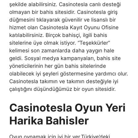
şekilde alabilirsiniz. Casinotesla canlı desteği
olmayan bir bahis sitesidir. Casinotesla giriş
düğmesini tıklayarak güvenilir ve lisanslı bir
hizmet olan Casinotesla Kayıt Oyunu Ofisine
katılabilirsiniz. Birçok bahisçi, ilgili bahis
sitelerine üye olmak istiyor. “Teşekkürler”
kelimesi son zamanlarda daha yaygın hale
geldi. Sosyal medya kampanyaları, bahis site
yöneticilerinin her gün bahis sitelerinde
olabilecek iyi şeyleri göstermesine yardımcı olur.
Casinotesla takımın ve takımın desteğiyle iyi
çalıştığını düşündüğümüz bir oyun sitesidir.
Casinotesla Oyun Yeri
Harika Bahisler
Oyun oynamak için iyi bir yer.Türkiye’deki