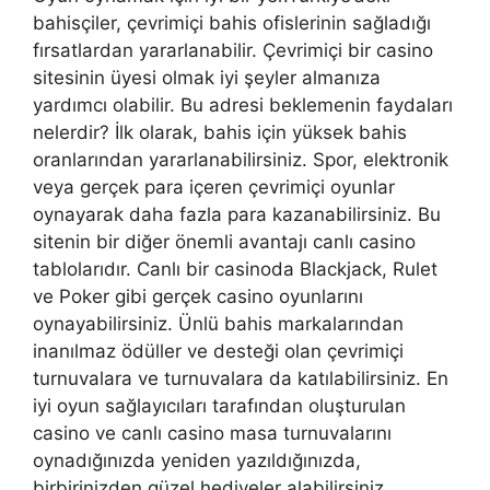
bahisçiler, çevrimiçi bahis ofislerinin sağladığı
fırsatlardan yararlanabilir. Çevrimiçi bir casino
sitesinin üyesi olmak iyi şeyler almanıza
yardımcı olabilir. Bu adresi beklemenin faydaları
nelerdir? İlk olarak, bahis için yüksek bahis
oranlarından yararlanabilirsiniz. Spor, elektronik
veya gerçek para içeren çevrimiçi oyunlar
oynayarak daha fazla para kazanabilirsiniz. Bu
sitenin bir diğer önemli avantajı canlı casino
tablolarıdır. Canlı bir casinoda Blackjack, Rulet
ve Poker gibi gerçek casino oyunlarını
oynayabilirsiniz. Ünlü bahis markalarından
inanılmaz ödüller ve desteği olan çevrimiçi
turnuvalara ve turnuvalara da katılabilirsiniz. En
iyi oyun sağlayıcıları tarafından oluşturulan
casino ve canlı casino masa turnuvalarını
oynadığınızda yeniden yazıldığınızda,
birbirinizden güzel hediyeler alabilirsiniz.