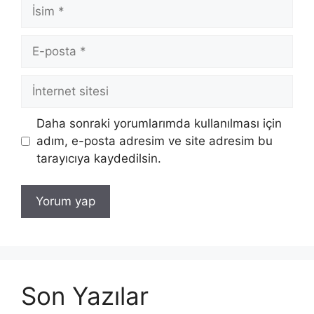
İsim
E-
posta
İnternet
sitesi
Daha sonraki yorumlarımda kullanılması için
adım, e-posta adresim ve site adresim bu
tarayıcıya kaydedilsin.
Son Yazılar