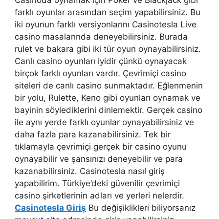
farklı oyunlar arasından seçim yapabilirsiniz. Bu
iki oyunun farklı versiyonlarını Casinotesla Live
casino masalarında deneyebilirsiniz. Burada
rulet ve bakara gibi iki tür oyun oynayabilirsiniz.
Canlı casino oyunları iyidir çünkü oynayacak
birçok farklı oyunları vardır. Çevrimiçi casino
siteleri de canlı casino sunmaktadır. Eğlenmenin
bir yolu, Rulette, Keno gibi oyunları oynamak ve
bayinin söylediklerini dinlemektir. Gerçek casino
ile aynı yerde farklı oyunlar oynayabilirsiniz ve
daha fazla para kazanabilirsiniz. Tek bir
tıklamayla çevrimiçi gerçek bir casino oyunu
oynayabilir ve şansınızı deneyebilir ve para
kazanabilirsiniz. Casinotesla nasıl giriş
yapabilirim. Türkiye’deki güvenilir çevrimiçi
casino şirketlerinin adları ve yerleri nelerdir.
Casinotesla Giriş
Bu değişiklikleri biliyorsanız