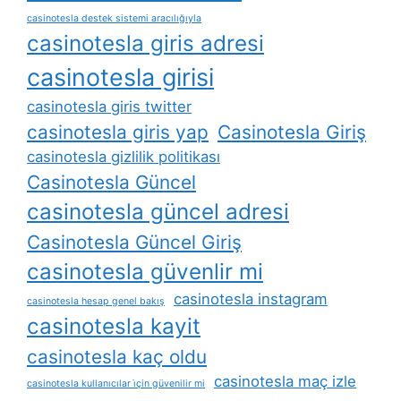
casinotesla destek sistemi aracılığıyla
casinotesla giris adresi
casinotesla girisi
casinotesla giris twitter
casinotesla giris yap
Casinotesla Giriş
casinotesla gizlilik politikası
Casinotesla Güncel
casinotesla güncel adresi
Casinotesla Güncel Giriş
casinotesla güvenlir mi
casinotesla instagram
casinotesla hesap genel bakış
casinotesla kayit
casinotesla kaç oldu
casinotesla maç izle
casinotesla kullanıcılar i̇çin güvenilir mi