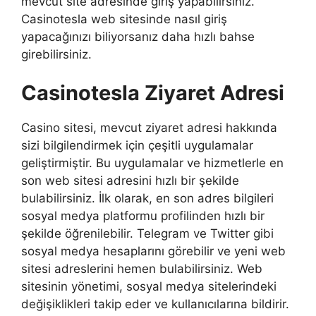
mevcut site adresinde giriş yapabilirsiniz.
Casinotesla web sitesinde nasıl giriş
yapacağınızı biliyorsanız daha hızlı bahse
girebilirsiniz.
Casinotesla Ziyaret Adresi
Casino sitesi, mevcut ziyaret adresi hakkında
sizi bilgilendirmek için çeşitli uygulamalar
geliştirmiştir. Bu uygulamalar ve hizmetlerle en
son web sitesi adresini hızlı bir şekilde
bulabilirsiniz. İlk olarak, en son adres bilgileri
sosyal medya platformu profilinden hızlı bir
şekilde öğrenilebilir. Telegram ve Twitter gibi
sosyal medya hesaplarını görebilir ve yeni web
sitesi adreslerini hemen bulabilirsiniz. Web
sitesinin yönetimi, sosyal medya sitelerindeki
değişiklikleri takip eder ve kullanıcılarına bildirir.