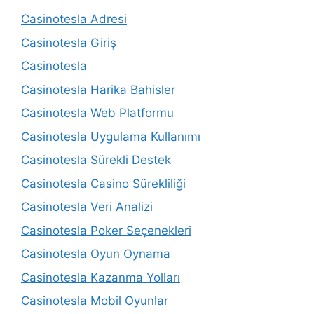
Casinotesla Adresi
Casinotesla Giriş
Casinotesla
Casinotesla Harika Bahisler
Casinotesla Web Platformu
Casinotesla Uygulama Kullanımı
Casinotesla Sürekli Destek
Casinotesla Casino Sürekliliği
Casinotesla Veri Analizi
Casinotesla Poker Seçenekleri
Casinotesla Oyun Oynama
Casinotesla Kazanma Yolları
Casinotesla Mobil Oyunlar