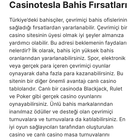
Casinotesla Bahis Fırsatları
Türkiye’deki bahisçiler, çevrimiçi bahis ofislerinin
sağladığı fırsatlardan yararlanabilir. Çevrimiçi bir
casino sitesinin üyesi olmak iyi şeyler almanıza
yardımcı olabilir. Bu adresi beklemenin faydaları
nelerdir? İlk olarak, bahis için yüksek bahis
oranlarından yararlanabilirsiniz. Spor, elektronik
veya gerçek para içeren çevrimiçi oyunlar
oynayarak daha fazla para kazanabilirsiniz. Bu
sitenin bir diğer önemli avantajı canlı casino
tablolarıdır. Canlı bir casinoda Blackjack, Rulet
ve Poker gibi gerçek casino oyunlarını
oynayabilirsiniz. Ünlü bahis markalarından
inanılmaz ödüller ve desteği olan çevrimiçi
turnuvalara ve turnuvalara da katılabilirsiniz. En
iyi oyun sağlayıcıları tarafından oluşturulan
casino ve canlı casino masa turnuvalarını