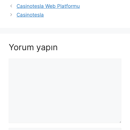
Casinotesla Web Platformu
Casinotesla
Yorum yapın
Yorum