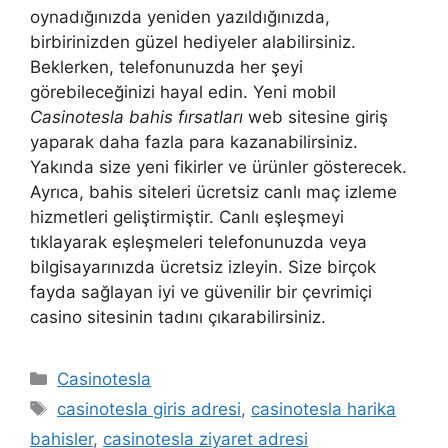
oynadığınızda yeniden yazıldığınızda,
birbirinizden güzel hediyeler alabilirsiniz.
Beklerken, telefonunuzda her şeyi
görebileceğinizi hayal edin. Yeni mobil
Casinotesla bahis fırsatları
web sitesine giriş
yaparak daha fazla para kazanabilirsiniz.
Yakında size yeni fikirler ve ürünler gösterecek.
Ayrıca, bahis siteleri ücretsiz canlı maç izleme
hizmetleri geliştirmiştir. Canlı eşleşmeyi
tıklayarak eşleşmeleri telefonunuzda veya
bilgisayarınızda ücretsiz izleyin. Size birçok
fayda sağlayan iyi ve güvenilir bir çevrimiçi
casino sitesinin tadını çıkarabilirsiniz.
Kategoriler
Casinotesla
Etiketler
casinotesla giris adresi
,
casinotesla harika
bahisler
,
casinotesla ziyaret adresi