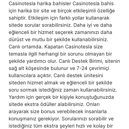
Casinotesla harika bahisler Casinotesla bahis
için harika bir site ve birçok etkileşimli özelliğe
sahiptir. Etkileşim için farklı yollar kullanarak
sitede sorular sorabilirsiniz. Daha iyi ve daha
eğlenceli bir hizmet seçerek zamanınızı daha
dürüst ve mutlu bir şekilde kullanabilirsiniz.
Canlı ortamda. Kapatan Casinotesla size
temasla ilgili herhangi bir sorunu olmayan bir
şekilde yardımcı olur. Canlı Destek Birimi, sitenin
sağ alt köşesinde bulunur ve 7-24 çevrimiçi
kullanıcılara açıktır. Canlı destek ünitesini
siteden hizmet almak ve eğlenceli bir şekilde
soru sormak istediğiniz zaman kullanabilirsiniz.
Yardım için gerçek bir kişiyle konuştuğunuzda
sitede ekstra ödüller alabilirsiniz. Onları
arayarak size bonus verebilecek insanlarla
konuşmanız gerekiyor. Sorularınızı sorabilir ve
istediğiniz tüm ekstra şeyleri hızlı ve kolay bir