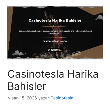
Casinotesla Harika
Bahisler
Nisan 15, 2026
yazar
Casinotesla