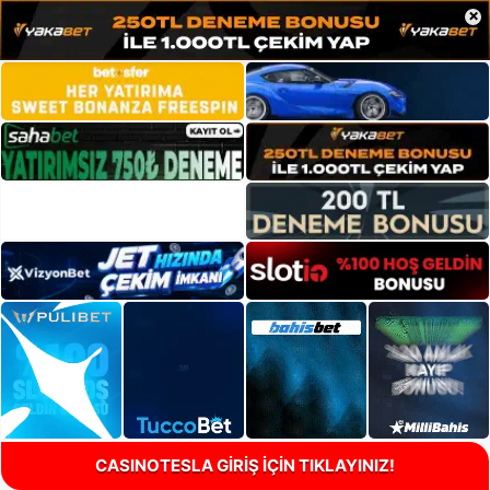
×
CASINOTESLA GİRİŞ İÇİN TIKLAYINIZ!