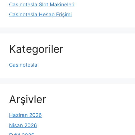
Casinotesla Slot Makineleri
Casinotesla Hesap Erişimi
Kategoriler
Casinotesla
Arşivler
Haziran 2026
Nisan 2026