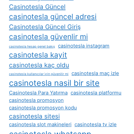
Casinotesla Güncel
casinotesla güncel adresi
Casinotesla Güncel Giriş
casinotesla güvenlir mi
casinotesla instagram
casinotesla hesap genel bakış
casinotesla kayit
casinotesla kaç oldu
casinotesla maç izle
casinotesla kullanıcılar i̇çin güvenilir mi
casinotesla nasil bir site
Casinotesla Para Yatırma
casinotesla platformu
casinotesla promosyon
casinotesla promosyon kodu
casinotesla sitesi
casinotesla slot makineleri
casinotesla tv izle