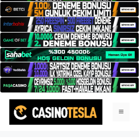
İçeriğe
atla
Menü