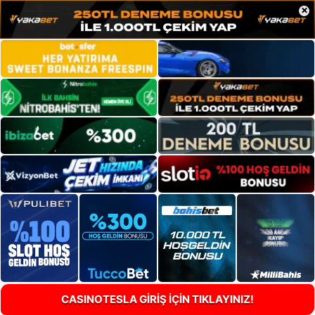
×
CASINOTESLA GİRİŞ İÇİN TIKLAYINIZ!