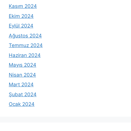
Kasım 2024
Ekim 2024
Eylül 2024
Ağustos 2024
Temmuz 2024
Haziran 2024
Mayıs 2024
Nisan 2024
Mart 2024
Şubat 2024
Ocak 2024