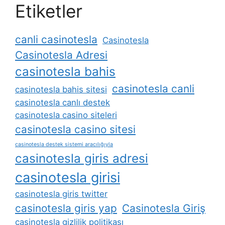
Etiketler
canli casinotesla
Casinotesla
Casinotesla Adresi
casinotesla bahis
casinotesla canli
casinotesla bahis sitesi
casinotesla canlı destek
casinotesla casino siteleri
casinotesla casino sitesi
casinotesla destek sistemi aracılığıyla
casinotesla giris adresi
casinotesla girisi
casinotesla giris twitter
casinotesla giris yap
Casinotesla Giriş
casinotesla gizlilik politikası