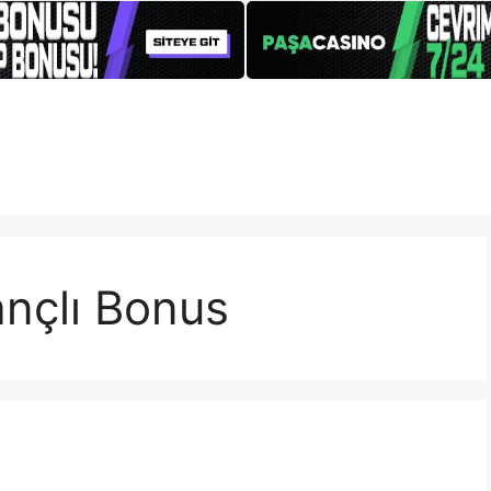
nçlı Bonus