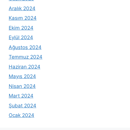
Aralık 2024
Kasım 2024
Ekim 2024
Eylül 2024
Ağustos 2024
Temmuz 2024
Haziran 2024
Mayıs 2024
Nisan 2024
Mart 2024
Şubat 2024
Ocak 2024