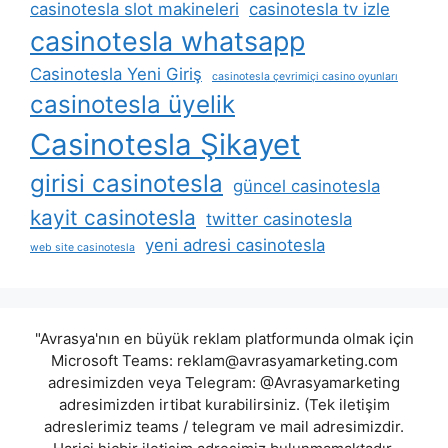
casinotesla slot makineleri
casinotesla tv izle
casinotesla whatsapp
Casinotesla Yeni Giriş
casinotesla çevrimiçi casino oyunları
casinotesla üyelik
Casinotesla Şikayet
girisi casinotesla
güncel casinotesla
kayit casinotesla
twitter casinotesla
yeni adresi casinotesla
web site casinotesla
"Avrasya'nın en büyük reklam platformunda olmak için
Microsoft Teams:
reklam@avrasyamarketing.com
adresimizden veya Telegram: @Avrasyamarketing
adresimizden irtibat kurabilirsiniz. (Tek iletişim
adreslerimiz teams / telegram ve mail adresimizdir.