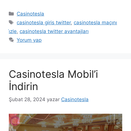
Kategoriler
Casinotesla
Etiketler
casinotesla giris twitter
,
casinotesla maçını
i̇zle
,
casinotesla twitter avantajları
Yorum yap
Casinotesla Mobil’i
İndirin
Şubat 28, 2024
yazar
Casinotesla