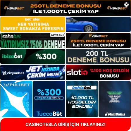
×
CASINOTESLA GİRİŞ İÇİN TIKLAYINIZ!