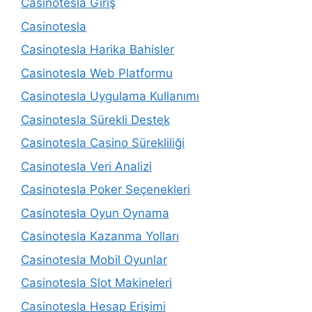
Casinotesla Giriş
Casinotesla
Casinotesla Harika Bahisler
Casinotesla Web Platformu
Casinotesla Uygulama Kullanımı
Casinotesla Sürekli Destek
Casinotesla Casino Sürekliliği
Casinotesla Veri Analizi
Casinotesla Poker Seçenekleri
Casinotesla Oyun Oynama
Casinotesla Kazanma Yolları
Casinotesla Mobil Oyunlar
Casinotesla Slot Makineleri
Casinotesla Hesap Erişimi