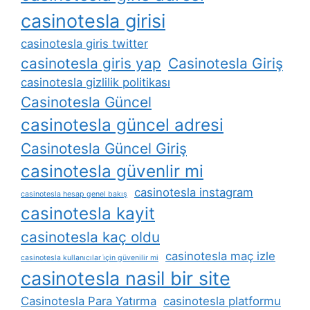
casinotesla girisi
casinotesla giris twitter
casinotesla giris yap
Casinotesla Giriş
casinotesla gizlilik politikası
Casinotesla Güncel
casinotesla güncel adresi
Casinotesla Güncel Giriş
casinotesla güvenlir mi
casinotesla instagram
casinotesla hesap genel bakış
casinotesla kayit
casinotesla kaç oldu
casinotesla maç izle
casinotesla kullanıcılar i̇çin güvenilir mi
casinotesla nasil bir site
Casinotesla Para Yatırma
casinotesla platformu