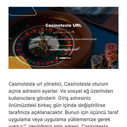
Casinotesla url yönetici, Casinotesla oturum
açma adresini ayarlar. Ve sosyal ağ üzerinden
kullanıcılara gönderir. Giriş adresiniz
önümüzdeki birkaç gün içinde değiştirilirse
tarafınıza açıklanacaktır. Bunun için üçüncü taraf
uygulama veya uygulama yüklemenize gerek
yoktur.’”. Verdiğimiz giriş adresi, Casinotesla