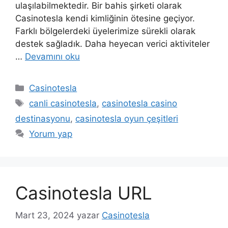
ulaşılabilmektedir. Bir bahis şirketi olarak
Casinotesla kendi kimliğinin ötesine geçiyor.
Farklı bölgelerdeki üyelerimize sürekli olarak
destek sağladık. Daha heyecan verici aktiviteler
…
Devamını oku
Kategoriler
Casinotesla
Etiketler
canli casinotesla
,
casinotesla casino
destinasyonu
,
casinotesla oyun çeşitleri
Yorum yap
Casinotesla URL
Mart 23, 2024
yazar
Casinotesla