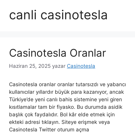
canli casinotesla
Casinotesla Oranlar
Haziran 25, 2025
yazar
Casinotesla
Casinotesla oranlar oranlar tutarsızdı ve yabancı
kullanıcılar yıllardır büyük para kazanıyor, ancak
Türkiye’de yeni canlı bahis sistemine yeni giren
kısıtlamalar tam bir fiyasko. Bu durumda asidik
başlık çok faydalıdır. Bol kâr elde etmek için
ekteki adresi tıklayın. Siteye erişmek veya
Casinotesla Twitter oturum açma