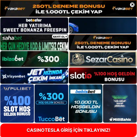
×
CASINOTESLA GİRİŞ İÇİN TIKLAYINIZ!