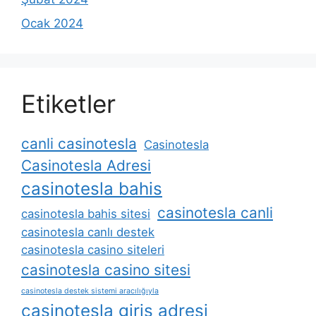
Ocak 2024
Etiketler
canli casinotesla
Casinotesla
Casinotesla Adresi
casinotesla bahis
casinotesla canli
casinotesla bahis sitesi
casinotesla canlı destek
casinotesla casino siteleri
casinotesla casino sitesi
casinotesla destek sistemi aracılığıyla
casinotesla giris adresi