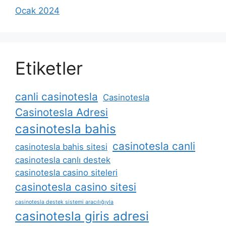
Ocak 2024
Etiketler
canli casinotesla
Casinotesla
Casinotesla Adresi
casinotesla bahis
casinotesla canli
casinotesla bahis sitesi
casinotesla canlı destek
casinotesla casino siteleri
casinotesla casino sitesi
casinotesla destek sistemi aracılığıyla
casinotesla giris adresi