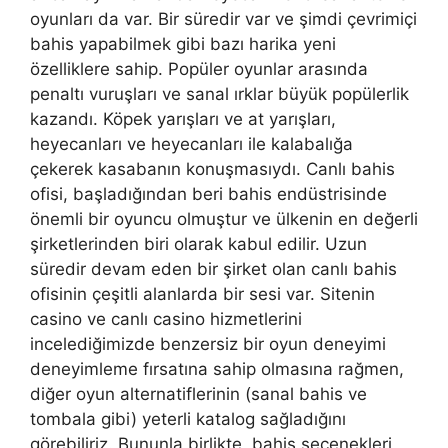
oyunları da var. Bir süredir var ve şimdi çevrimiçi
bahis yapabilmek gibi bazı harika yeni
özelliklere sahip. Popüler oyunlar arasında
penaltı vuruşları ve sanal ırklar büyük popülerlik
kazandı. Köpek yarışları ve at yarışları,
heyecanları ve heyecanları ile kalabalığa
çekerek kasabanın konuşmasıydı. Canlı bahis
ofisi, başladığından beri bahis endüstrisinde
önemli bir oyuncu olmuştur ve ülkenin en değerli
şirketlerinden biri olarak kabul edilir. Uzun
süredir devam eden bir şirket olan canlı bahis
ofisinin çeşitli alanlarda bir sesi var. Sitenin
casino ve canlı casino hizmetlerini
incelediğimizde benzersiz bir oyun deneyimi
deneyimleme fırsatına sahip olmasına rağmen,
diğer oyun alternatiflerinin (sanal bahis ve
tombala gibi) yeterli katalog sağladığını
görebiliriz. Bununla birlikte, bahis seçenekleri