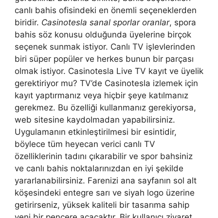
canlı bahis ofisindeki en önemli seçeneklerden
biridir.
Casinotesla sanal sporlar oranlar
, spora
bahis söz konusu olduğunda üyelerine birçok
seçenek sunmak istiyor. Canlı TV işlevlerinden
biri süper popüler ve herkes bunun bir parçası
olmak istiyor. Casinotesla Live TV kayıt ve üyelik
gerektiriyor mu? TV’de Casinotesla izlemek için
kayıt yaptırmanız veya hiçbir şeye katılmanız
gerekmez. Bu özelliği kullanmanız gerekiyorsa,
web sitesine kaydolmadan yapabilirsiniz.
Uygulamanın etkinleştirilmesi bir esintidir,
böylece tüm heyecan verici canlı TV
özelliklerinin tadını çıkarabilir ve spor bahsiniz
ve canlı bahis noktalarınızdan en iyi şekilde
yararlanabilirsiniz. Farenizi ana sayfanın sol alt
köşesindeki entegre sarı ve siyah logo üzerine
getirirseniz, yüksek kaliteli bir tasarıma sahip
yeni bir pencere açacaktır. Bir kullanıcı ziyaret