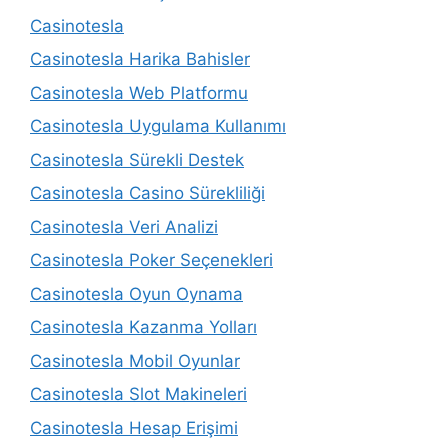
Casinotesla
Casinotesla Harika Bahisler
Casinotesla Web Platformu
Casinotesla Uygulama Kullanımı
Casinotesla Sürekli Destek
Casinotesla Casino Sürekliliği
Casinotesla Veri Analizi
Casinotesla Poker Seçenekleri
Casinotesla Oyun Oynama
Casinotesla Kazanma Yolları
Casinotesla Mobil Oyunlar
Casinotesla Slot Makineleri
Casinotesla Hesap Erişimi