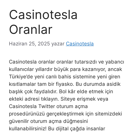
Casinotesla
Oranlar
Haziran 25, 2025
yazar
Casinotesla
Casinotesla oranlar oranlar tutarsızdı ve yabancı
kullanıcılar yıllardır büyük para kazanıyor, ancak
Türkiye’de yeni canlı bahis sistemine yeni giren
kısıtlamalar tam bir fiyasko. Bu durumda asidik
başlık çok faydalıdır. Bol kâr elde etmek için
ekteki adresi tıklayın. Siteye erişmek veya
Casinotesla Twitter oturum açma
prosedürünüzü gerçekleştirmek için sitemizdeki
güvenilir oturum açma düğmesini
kullanabilirsiniz! Bu dijital çağda insanlar