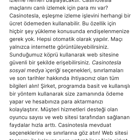
maçlarını canlı izlemek için para mı var?
Casinotesla, eşleşme izleme işlevini herhangi bir
ücret ödemeden kullanabilir. Bu özellik için
hiçbir şey yükleme konusunda endişelenmenize
gerek yok. Hepsi otomatik olarak yapılır. Maçı
yalnızca internette görüntüleyebilirsiniz.
Sunduğumuz köprü kullanarak web sitesine
güvenli bir şekilde erişebilirsiniz.
Casinotesla
sosyal medya i̇çeriği
seçenekleri, sınırlamaları
ve son tarihler hakkında ihtiyacınız olan tüm
bilgileri alın! Şirket, programda basit ve kullanışlı
bir yöntem kullanarak size zamanında ödeme
yapar ve hesabınıza para aktarmanızı
kolaylaştırır. Müşteri hizmetleri desteği olan
oyuncu sayısı ve web sitesi tarafından sağlanan
faydalar hızla arttı. Casinotesla mevduat
seçeneklerine ve sınırlarına göz atın! Web sitesi