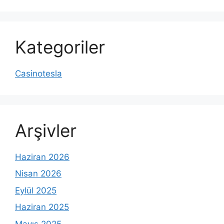
Kategoriler
Casinotesla
Arşivler
Haziran 2026
Nisan 2026
Eylül 2025
Haziran 2025
Mayıs 2025