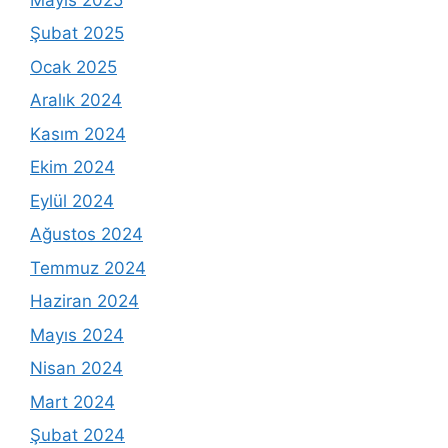
Şubat 2025
Ocak 2025
Aralık 2024
Kasım 2024
Ekim 2024
Eylül 2024
Ağustos 2024
Temmuz 2024
Haziran 2024
Mayıs 2024
Nisan 2024
Mart 2024
Şubat 2024