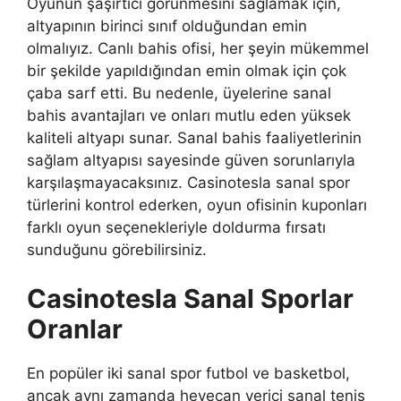
Oyunun şaşırtıcı görünmesini sağlamak için,
altyapının birinci sınıf olduğundan emin
olmalıyız. Canlı bahis ofisi, her şeyin mükemmel
bir şekilde yapıldığından emin olmak için çok
çaba sarf etti. Bu nedenle, üyelerine sanal
bahis avantajları ve onları mutlu eden yüksek
kaliteli altyapı sunar. Sanal bahis faaliyetlerinin
sağlam altyapısı sayesinde güven sorunlarıyla
karşılaşmayacaksınız. Casinotesla sanal spor
türlerini kontrol ederken, oyun ofisinin kuponları
farklı oyun seçenekleriyle doldurma fırsatı
sunduğunu görebilirsiniz.
Casinotesla Sanal Sporlar
Oranlar
En popüler iki sanal spor futbol ve basketbol,
ancak aynı zamanda heyecan verici sanal tenis