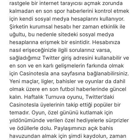
rastgele bir internet tarayıcısı açmak zorunda
kalmadan en son spor haberlerini kontrol etmek
için kendi sosyal medya hesaplarını kullanıyor.
Şirketin kurumsal hesabı her zaman etkinlik ile
uğultu, bu nedenle sitedeki sosyal medya
hesaplarına erişmek bir esintidir. Hesabınıza
nasıl erişeceğinizle ilgili sorularınız varsa,
sağladığımız Twitter giriş adresini kullanabilir ve
en son ve en karlı gelişmelerin farkında olmak
için Casinotesla ana sayfasına bağlanabilirsiniz.
Yeni maçlar, ligler, bahisler ve oyunlar da dahil
olmak üzere en son futbol haberlerinde güncel
kalın. Haftalık Turnuva oyunu, Twitter’daki
Casinotesla üyelerinin takip ettiği popüler bir
temadır. Oyun, özel gününü kutlamak için
yıldönümünde verilen özel hediyelerle sürprizler
ve ödüllerle dolu. Paylaşımınızı açık bahis
havuzundan almak için şimdi kaydolun, zaman