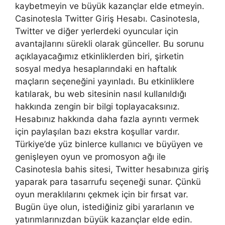
kaybetmeyin ve büyük kazançlar elde etmeyin.
Casinotesla Twitter Giriş Hesabı. Casinotesla,
Twitter ve diğer yerlerdeki oyuncular için
avantajlarını sürekli olarak günceller. Bu sorunu
açıklayacağımız etkinliklerden biri, şirketin
sosyal medya hesaplarındaki en haftalık
maçların seçeneğini yayınladı. Bu etkinliklere
katılarak, bu web sitesinin nasıl kullanıldığı
hakkında zengin bir bilgi toplayacaksınız.
Hesabınız hakkında daha fazla ayrıntı vermek
için paylaşılan bazı ekstra koşullar vardır.
Türkiye’de yüz binlerce kullanıcı ve büyüyen ve
genişleyen oyun ve promosyon ağı ile
Casinotesla bahis sitesi, Twitter hesabınıza giriş
yaparak para tasarrufu seçeneği sunar. Çünkü
oyun meraklılarını çekmek için bir fırsat var.
Bugün üye olun, istediğiniz gibi yararlanın ve
yatırımlarınızdan büyük kazançlar elde edin.