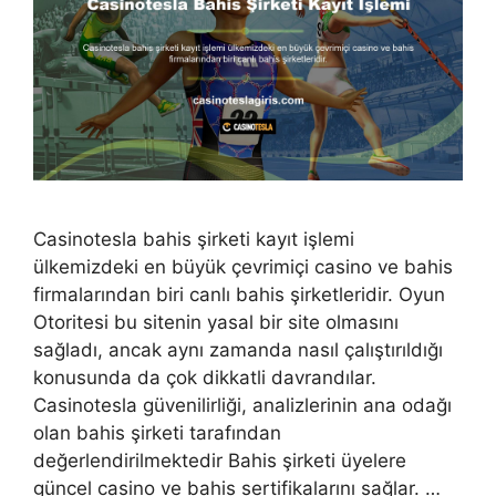
Casinotesla bahis şirketi kayıt işlemi
ülkemizdeki en büyük çevrimiçi casino ve bahis
firmalarından biri canlı bahis şirketleridir. Oyun
Otoritesi bu sitenin yasal bir site olmasını
sağladı, ancak aynı zamanda nasıl çalıştırıldığı
konusunda da çok dikkatli davrandılar.
Casinotesla güvenilirliği, analizlerinin ana odağı
olan bahis şirketi tarafından
değerlendirilmektedir Bahis şirketi üyelere
güncel casino ve bahis sertifikalarını sağlar. …