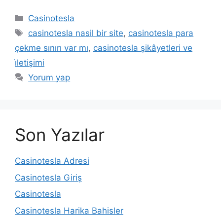
Kategoriler
Casinotesla
Etiketler
casinotesla nasil bir site
,
casinotesla para
çekme sınırı var mı
,
casinotesla şikâyetleri ve
i̇letişimi
Yorum yap
Son Yazılar
Casinotesla Adresi
Casinotesla Giriş
Casinotesla
Casinotesla Harika Bahisler