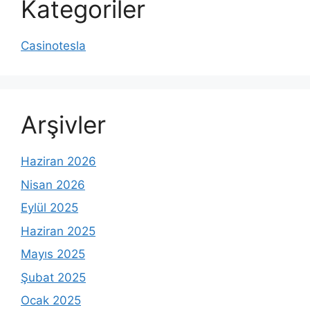
Kategoriler
Casinotesla
Arşivler
Haziran 2026
Nisan 2026
Eylül 2025
Haziran 2025
Mayıs 2025
Şubat 2025
Ocak 2025