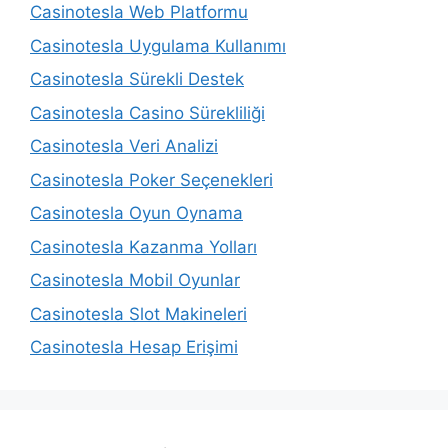
Casinotesla Web Platformu
Casinotesla Uygulama Kullanımı
Casinotesla Sürekli Destek
Casinotesla Casino Sürekliliği
Casinotesla Veri Analizi
Casinotesla Poker Seçenekleri
Casinotesla Oyun Oynama
Casinotesla Kazanma Yolları
Casinotesla Mobil Oyunlar
Casinotesla Slot Makineleri
Casinotesla Hesap Erişimi