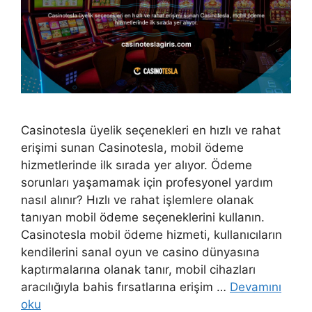
Casinotesla üyelik seçenekleri en hızlı ve rahat
erişimi sunan Casinotesla, mobil ödeme
hizmetlerinde ilk sırada yer alıyor. Ödeme
sorunları yaşamamak için profesyonel yardım
nasıl alınır? Hızlı ve rahat işlemlere olanak
tanıyan mobil ödeme seçeneklerini kullanın.
Casinotesla mobil ödeme hizmeti, kullanıcıların
kendilerini sanal oyun ve casino dünyasına
kaptırmalarına olanak tanır, mobil cihazları
aracılığıyla bahis fırsatlarına erişim …
Devamını
oku