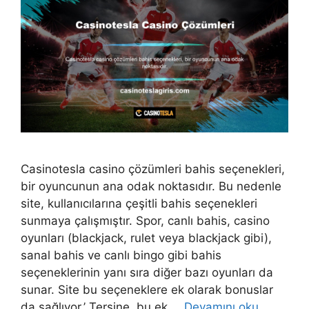
Casinotesla casino çözümleri bahis seçenekleri,
bir oyuncunun ana odak noktasıdır. Bu nedenle
site, kullanıcılarına çeşitli bahis seçenekleri
sunmaya çalışmıştır. Spor, canlı bahis, casino
oyunları (blackjack, rulet veya blackjack gibi),
sanal bahis ve canlı bingo gibi bahis
seçeneklerinin yanı sıra diğer bazı oyunları da
sunar. Site bu seçeneklere ek olarak bonuslar
da sağlıyor.’ Tersine, bu ek …
Devamını oku