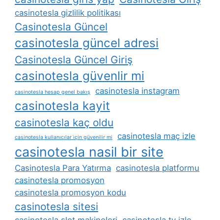
casinotesla gizlilik politikası
Casinotesla Güncel
casinotesla güncel adresi
Casinotesla Güncel Giriş
casinotesla güvenlir mi
casinotesla instagram
casinotesla hesap genel bakış
casinotesla kayit
casinotesla kaç oldu
casinotesla maç izle
casinotesla kullanıcılar i̇çin güvenilir mi
casinotesla nasil bir site
Casinotesla Para Yatırma
casinotesla platformu
casinotesla promosyon
casinotesla promosyon kodu
casinotesla sitesi