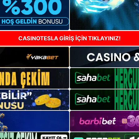
CASINOTESLA GİRİŞ İÇİN TIKLAYINIZ!