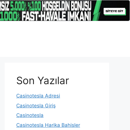
Son Yazılar
Casinotesla Adresi
Casinotesla Giriş
Casinotesla
Casinotesla Harika Bahisler