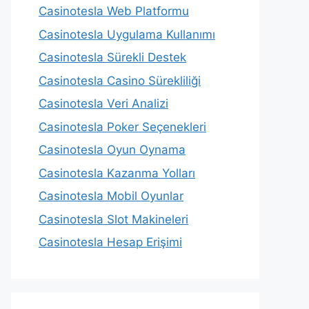
Casinotesla Web Platformu
Casinotesla Uygulama Kullanımı
Casinotesla Sürekli Destek
Casinotesla Casino Sürekliliği
Casinotesla Veri Analizi
Casinotesla Poker Seçenekleri
Casinotesla Oyun Oynama
Casinotesla Kazanma Yolları
Casinotesla Mobil Oyunlar
Casinotesla Slot Makineleri
Casinotesla Hesap Erişimi