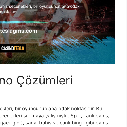
ino Çözümleri
kleri, bir oyuncunun ana odak noktasıdır. Bu
seçenekleri sunmaya çalışmıştır. Spor, canlı bahis,
kjack gibi), sanal bahis ve canlı bingo gibi bahis