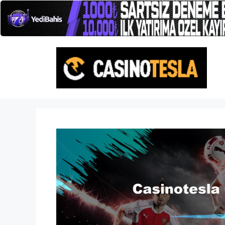
İçeriğe
atla