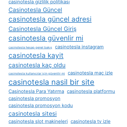
casinotesla gizlilik politikası
Casinotesla Güncel
casinotesla güncel adresi
Casinotesla Güncel Giriş
casinotesla güvenlir mi
casinotesla instagram
casinotesla hesap genel bakış
casinotesla kayit
casinotesla kaç oldu
casinotesla maç izle
casinotesla kullanıcılar i̇çin güvenilir mi
casinotesla nasil bir site
Casinotesla Para Yatırma
casinotesla platformu
casinotesla promosyon
casinotesla promosyon kodu
casinotesla sitesi
casinotesla slot makineleri
casinotesla tv izle