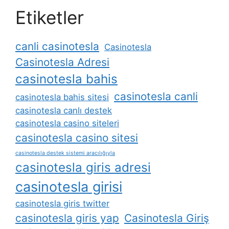
Etiketler
canli casinotesla
Casinotesla
Casinotesla Adresi
casinotesla bahis
casinotesla canli
casinotesla bahis sitesi
casinotesla canlı destek
casinotesla casino siteleri
casinotesla casino sitesi
casinotesla destek sistemi aracılığıyla
casinotesla giris adresi
casinotesla girisi
casinotesla giris twitter
casinotesla giris yap
Casinotesla Giriş