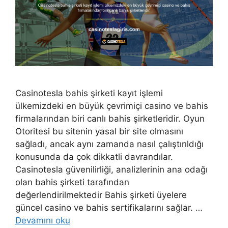
Casinotesla bahis şirketi kayıt işlemi
ülkemizdeki en büyük çevrimiçi casino ve bahis
firmalarından biri canlı bahis şirketleridir. Oyun
Otoritesi bu sitenin yasal bir site olmasını
sağladı, ancak aynı zamanda nasıl çalıştırıldığı
konusunda da çok dikkatli davrandılar.
Casinotesla güvenilirliği, analizlerinin ana odağı
olan bahis şirketi tarafından
değerlendirilmektedir Bahis şirketi üyelere
güncel casino ve bahis sertifikalarını sağlar. …
Devamını oku