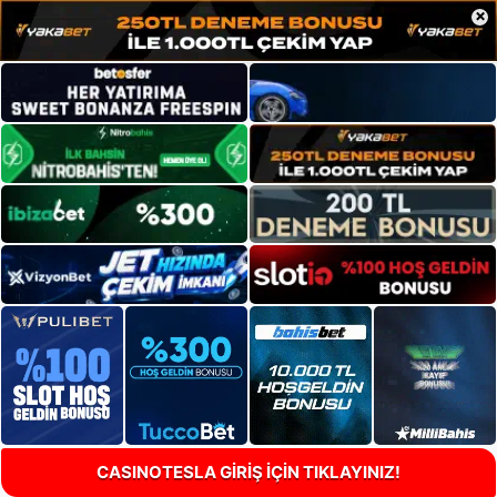
×
CASINOTESLA GİRİŞ İÇİN TIKLAYINIZ!