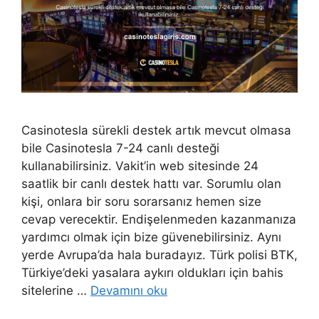
Casinotesla sürekli destek artık mevcut olmasa
bile Casinotesla 7-24 canlı desteği
kullanabilirsiniz. Vakit’in web sitesinde 24
saatlik bir canlı destek hattı var. Sorumlu olan
kişi, onlara bir soru sorarsanız hemen size
cevap verecektir. Endişelenmeden kazanmanıza
yardımcı olmak için bize güvenebilirsiniz. Aynı
yerde Avrupa’da hala buradayız. Türk polisi BTK,
Türkiye’deki yasalara aykırı oldukları için bahis
sitelerine …
Devamını oku