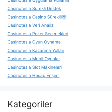
Casinotesla Uygulama Kullanımı
Casinotesla Sürekli Destek
Casinotesla Casino Sürekliliği
Casinotesla Veri Analizi
Casinotesla Poker Seçenekleri
Casinotesla Oyun Oynama
Casinotesla Kazanma Yolları
Casinotesla Mobil Oyunlar
Casinotesla Slot Makineleri
Casinotesla Hesap Erişimi
Kategoriler