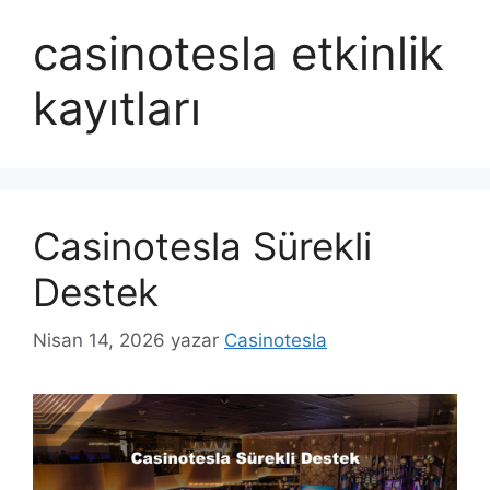
casinotesla etkinlik
kayıtları
Casinotesla Sürekli
Destek
Nisan 14, 2026
yazar
Casinotesla