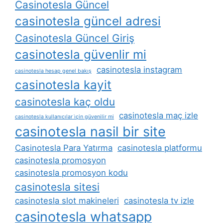
Casinotesla Güncel
casinotesla güncel adresi
Casinotesla Güncel Giriş
casinotesla güvenlir mi
casinotesla instagram
casinotesla hesap genel bakış
casinotesla kayit
casinotesla kaç oldu
casinotesla maç izle
casinotesla kullanıcılar i̇çin güvenilir mi
casinotesla nasil bir site
Casinotesla Para Yatırma
casinotesla platformu
casinotesla promosyon
casinotesla promosyon kodu
casinotesla sitesi
casinotesla slot makineleri
casinotesla tv izle
casinotesla whatsapp