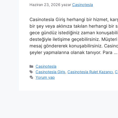
Haziran 23, 2026
yazar
Casinotesla
Casinotesla Giriş herhangi bir hizmet, karş
bir şey veya aklınıza takılan herhangi bir 
gece gündüz istediğiniz zaman konuşabilir
desteğiyle iletişime geçebilirsiniz. Müşte
mesaj göndererek konuşabilirsiniz. Casinot
şeyler yapmalarına olanak tanıyor. Para 
Kategoriler
Casinotesla
Etiketler
Casinotesla Giriş
,
Casinotesla Rulet Kazancı
,
C
Yorum yap