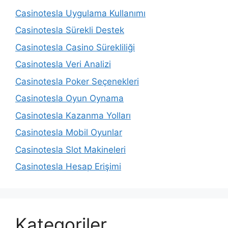
Casinotesla Uygulama Kullanımı
Casinotesla Sürekli Destek
Casinotesla Casino Sürekliliği
Casinotesla Veri Analizi
Casinotesla Poker Seçenekleri
Casinotesla Oyun Oynama
Casinotesla Kazanma Yolları
Casinotesla Mobil Oyunlar
Casinotesla Slot Makineleri
Casinotesla Hesap Erişimi
Kategoriler