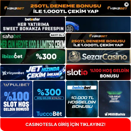
×
CASINOTESLA GİRİŞ İÇİN TIKLAYINIZ!