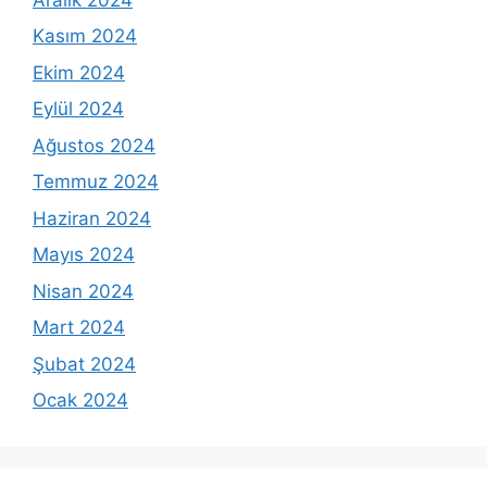
Kasım 2024
Ekim 2024
Eylül 2024
Ağustos 2024
Temmuz 2024
Haziran 2024
Mayıs 2024
Nisan 2024
Mart 2024
Şubat 2024
Ocak 2024