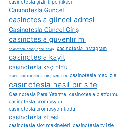
casinotesla gizlilik politikası
Casinotesla Güncel
casinotesla güncel adresi
Casinotesla Güncel Giriş
casinotesla güvenlir mi
casinotesla instagram
casinotesla hesap genel bakış
casinotesla kayit
casinotesla kaç oldu
casinotesla maç izle
casinotesla kullanıcılar i̇çin güvenilir mi
casinotesla nasil bir site
Casinotesla Para Yatırma
casinotesla platformu
casinotesla promosyon
casinotesla promosyon kodu
casinotesla sitesi
casinotesla slot makineleri
casinotesla tv izle