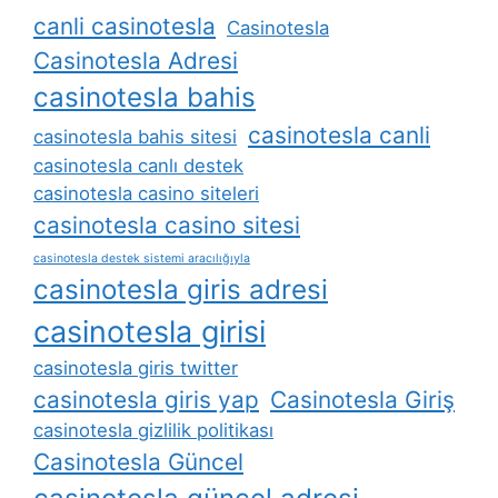
canli casinotesla
Casinotesla
Casinotesla Adresi
casinotesla bahis
casinotesla canli
casinotesla bahis sitesi
casinotesla canlı destek
casinotesla casino siteleri
casinotesla casino sitesi
casinotesla destek sistemi aracılığıyla
casinotesla giris adresi
casinotesla girisi
casinotesla giris twitter
casinotesla giris yap
Casinotesla Giriş
casinotesla gizlilik politikası
Casinotesla Güncel