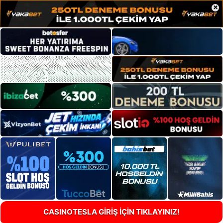
×
CASINOTESLA GİRİŞ İÇİN TIKLAYINIZ!