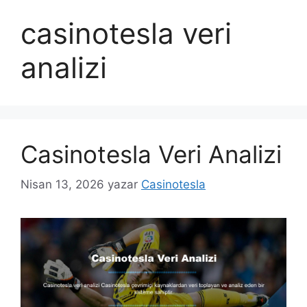
casinotesla veri
analizi
Casinotesla Veri Analizi
Nisan 13, 2026
yazar
Casinotesla