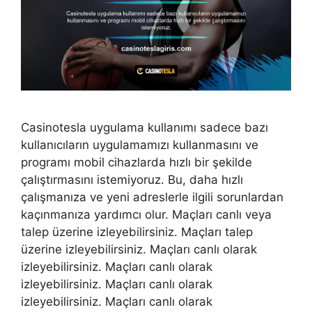
Casinotesla uygulama kullanımı sadece bazı
kullanıcıların uygulamamızı kullanmasını ve
programı mobil cihazlarda hızlı bir şekilde
çalıştırmasını istemiyoruz. Bu, daha hızlı
çalışmanıza ve yeni adreslerle ilgili sorunlardan
kaçınmanıza yardımcı olur. Maçları canlı veya
talep üzerine izleyebilirsiniz. Maçları talep
üzerine izleyebilirsiniz. Maçları canlı olarak
izleyebilirsiniz. Maçları canlı olarak
izleyebilirsiniz. Maçları canlı olarak
izleyebilirsiniz. Maçları canlı olarak