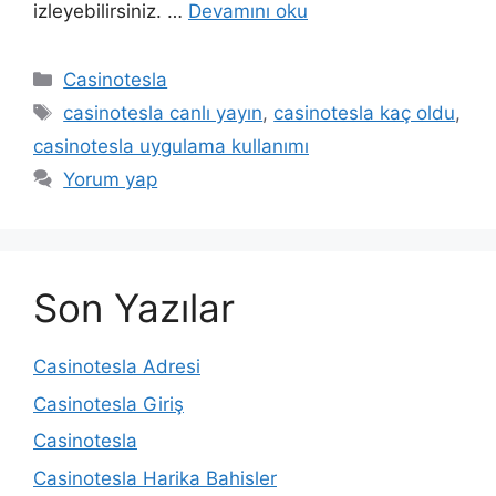
izleyebilirsiniz. …
Devamını oku
Kategoriler
Casinotesla
Etiketler
casinotesla canlı yayın
,
casinotesla kaç oldu
,
casinotesla uygulama kullanımı
Yorum yap
Son Yazılar
Casinotesla Adresi
Casinotesla Giriş
Casinotesla
Casinotesla Harika Bahisler