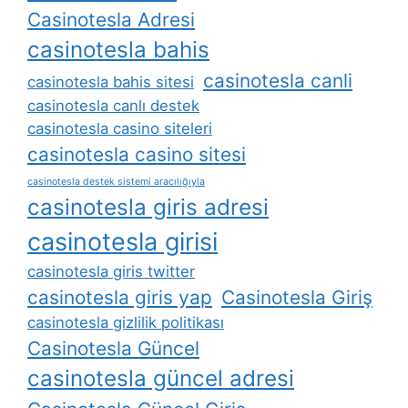
Casinotesla Adresi
casinotesla bahis
casinotesla canli
casinotesla bahis sitesi
casinotesla canlı destek
casinotesla casino siteleri
casinotesla casino sitesi
casinotesla destek sistemi aracılığıyla
casinotesla giris adresi
casinotesla girisi
casinotesla giris twitter
casinotesla giris yap
Casinotesla Giriş
casinotesla gizlilik politikası
Casinotesla Güncel
casinotesla güncel adresi