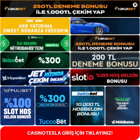
×
CASINOTESLA GİRİŞ İÇİN TIKLAYINIZ!