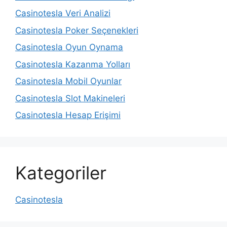
Casinotesla Veri Analizi
Casinotesla Poker Seçenekleri
Casinotesla Oyun Oynama
Casinotesla Kazanma Yolları
Casinotesla Mobil Oyunlar
Casinotesla Slot Makineleri
Casinotesla Hesap Erişimi
Kategoriler
Casinotesla