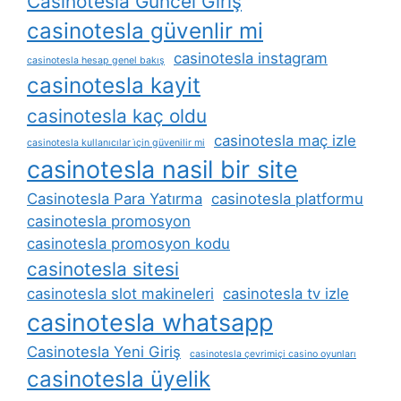
Casinotesla Güncel Giriş
casinotesla güvenlir mi
casinotesla instagram
casinotesla hesap genel bakış
casinotesla kayit
casinotesla kaç oldu
casinotesla maç izle
casinotesla kullanıcılar i̇çin güvenilir mi
casinotesla nasil bir site
Casinotesla Para Yatırma
casinotesla platformu
casinotesla promosyon
casinotesla promosyon kodu
casinotesla sitesi
casinotesla slot makineleri
casinotesla tv izle
casinotesla whatsapp
Casinotesla Yeni Giriş
casinotesla çevrimiçi casino oyunları
casinotesla üyelik