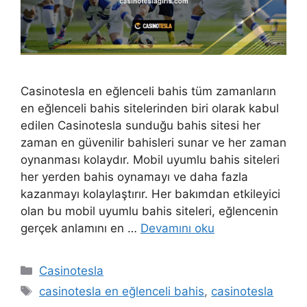
Casinotesla en eğlenceli bahis tüm zamanların
en eğlenceli bahis sitelerinden biri olarak kabul
edilen Casinotesla sunduğu bahis sitesi her
zaman en güvenilir bahisleri sunar ve her zaman
oynanması kolaydır. Mobil uyumlu bahis siteleri
her yerden bahis oynamayı ve daha fazla
kazanmayı kolaylaştırır. Her bakımdan etkileyici
olan bu mobil uyumlu bahis siteleri, eğlencenin
gerçek anlamını en …
Devamını oku
Kategoriler
Casinotesla
Etiketler
casinotesla en eğlenceli bahis
,
casinotesla