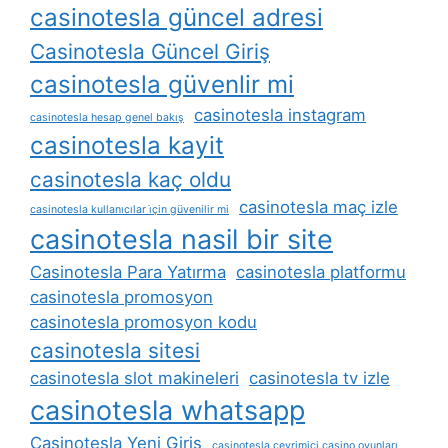
casinotesla güncel adresi
Casinotesla Güncel Giriş
casinotesla güvenlir mi
casinotesla instagram
casinotesla hesap genel bakış
casinotesla kayit
casinotesla kaç oldu
casinotesla maç izle
casinotesla kullanıcılar i̇çin güvenilir mi
casinotesla nasil bir site
Casinotesla Para Yatırma
casinotesla platformu
casinotesla promosyon
casinotesla promosyon kodu
casinotesla sitesi
casinotesla slot makineleri
casinotesla tv izle
casinotesla whatsapp
Casinotesla Yeni Giriş
casinotesla çevrimiçi casino oyunları