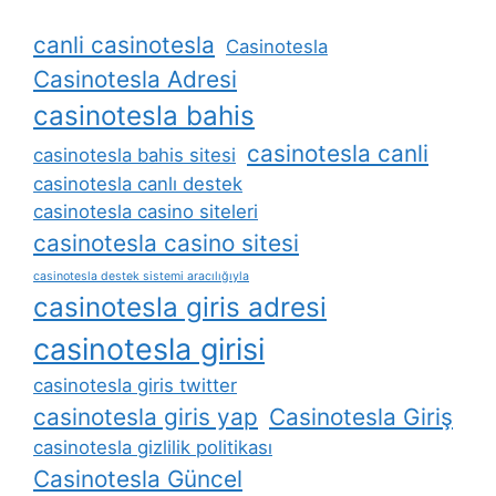
canli casinotesla
Casinotesla
Casinotesla Adresi
casinotesla bahis
casinotesla canli
casinotesla bahis sitesi
casinotesla canlı destek
casinotesla casino siteleri
casinotesla casino sitesi
casinotesla destek sistemi aracılığıyla
casinotesla giris adresi
casinotesla girisi
casinotesla giris twitter
casinotesla giris yap
Casinotesla Giriş
casinotesla gizlilik politikası
Casinotesla Güncel