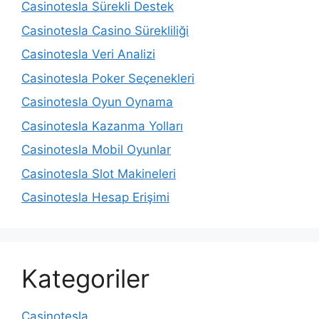
Casinotesla Sürekli Destek
Casinotesla Casino Sürekliliği
Casinotesla Veri Analizi
Casinotesla Poker Seçenekleri
Casinotesla Oyun Oynama
Casinotesla Kazanma Yolları
Casinotesla Mobil Oyunlar
Casinotesla Slot Makineleri
Casinotesla Hesap Erişimi
Kategoriler
Casinotesla