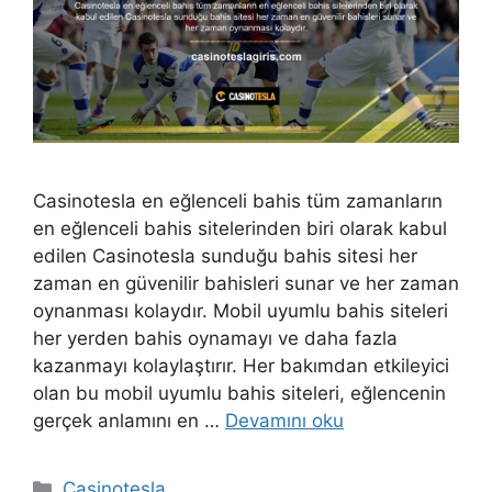
Casinotesla en eğlenceli bahis tüm zamanların
en eğlenceli bahis sitelerinden biri olarak kabul
edilen Casinotesla sunduğu bahis sitesi her
zaman en güvenilir bahisleri sunar ve her zaman
oynanması kolaydır. Mobil uyumlu bahis siteleri
her yerden bahis oynamayı ve daha fazla
kazanmayı kolaylaştırır. Her bakımdan etkileyici
olan bu mobil uyumlu bahis siteleri, eğlencenin
gerçek anlamını en …
Devamını oku
Kategoriler
Casinotesla