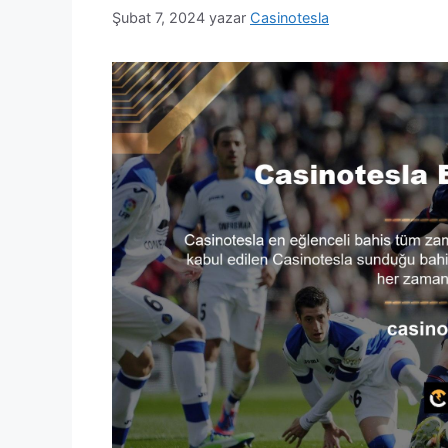
Şubat 7, 2024
yazar
Casinotesla