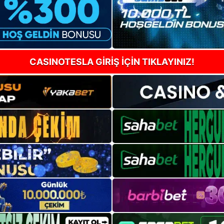
CASINOTESLA GİRİŞ İÇİN TIKLAYINIZ!