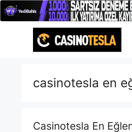
İçeriğe
atla
casinotesla en eğ
Casinotesla En Eğlen