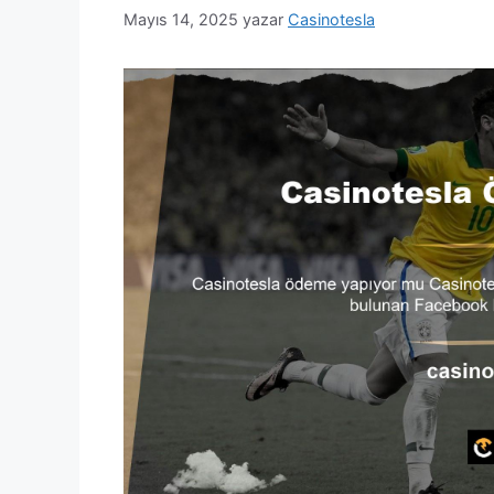
Mayıs 14, 2025
yazar
Casinotesla