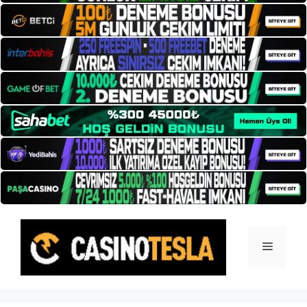
İçeriğe
atla
Menü