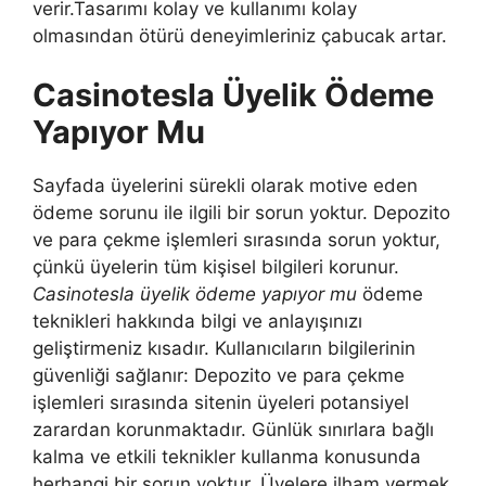
verir.Tasarımı kolay ve kullanımı kolay
olmasından ötürü deneyimleriniz çabucak artar.
Casinotesla Üyelik Ödeme
Yapıyor Mu
Sayfada üyelerini sürekli olarak motive eden
ödeme sorunu ile ilgili bir sorun yoktur. Depozito
ve para çekme işlemleri sırasında sorun yoktur,
çünkü üyelerin tüm kişisel bilgileri korunur.
Casinotesla üyelik ödeme yapıyor mu
ödeme
teknikleri hakkında bilgi ve anlayışınızı
geliştirmeniz kısadır. Kullanıcıların bilgilerinin
güvenliği sağlanır: Depozito ve para çekme
işlemleri sırasında sitenin üyeleri potansiyel
zarardan korunmaktadır. Günlük sınırlara bağlı
kalma ve etkili teknikler kullanma konusunda
herhangi bir sorun yoktur. Üyelere ilham vermek