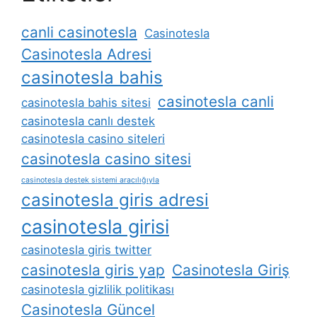
canli casinotesla
Casinotesla
Casinotesla Adresi
casinotesla bahis
casinotesla canli
casinotesla bahis sitesi
casinotesla canlı destek
casinotesla casino siteleri
casinotesla casino sitesi
casinotesla destek sistemi aracılığıyla
casinotesla giris adresi
casinotesla girisi
casinotesla giris twitter
casinotesla giris yap
Casinotesla Giriş
casinotesla gizlilik politikası
Casinotesla Güncel