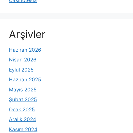
Casinotesla
Arşivler
Haziran 2026
Nisan 2026
Eylül 2025
Haziran 2025
Mayıs 2025
Şubat 2025
Ocak 2025
Aralık 2024
Kasım 2024