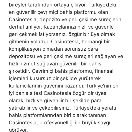
bireyler tarafından ortaya çıkıyor. Türkiye’deki
en güvenilir çevrimiçi bahis platformu olan
Casinotesla, depozito ve geri çekilme süreçlerini
derhal anlıyor. Kazançlarınızı hızlı ve güvenle
geri çekmek istiyorsanız, özgür bir üye olmak
gitmenin yoludur. Casinotesla, herhangi bir
komplikasyon olmadan sorunsuz para
depozitosu ve geri çekilme süreçleri sağlayan ve
hızlı hizmet sağlayan güvenilir bir bahis
şirketidir. Çevrimiçi bahis platformu, finansal
işlemleri kusursuz bir şekilde yürüterek
kullanıcılarının güvenini kazandı. Türkiye’nin en
iyi bahis sitesi Casinotesla özgür bir üyesi
olarak, hızlı ve güvenilir bir şekilde para
yatırabilir ve çekebilirsiniz. Türkiye’deki yeraltı
bahis platformlarından biri olarak tanınan
Casinotesla, profesyonelliği ile büyük saygı
görüyor.