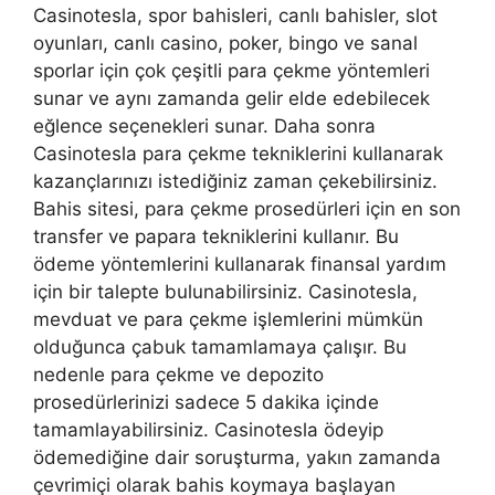
Casinotesla, spor bahisleri, canlı bahisler, slot
oyunları, canlı casino, poker, bingo ve sanal
sporlar için çok çeşitli para çekme yöntemleri
sunar ve aynı zamanda gelir elde edebilecek
eğlence seçenekleri sunar. Daha sonra
Casinotesla para çekme tekniklerini kullanarak
kazançlarınızı istediğiniz zaman çekebilirsiniz.
Bahis sitesi, para çekme prosedürleri için en son
transfer ve papara tekniklerini kullanır. Bu
ödeme yöntemlerini kullanarak finansal yardım
için bir talepte bulunabilirsiniz. Casinotesla,
mevduat ve para çekme işlemlerini mümkün
olduğunca çabuk tamamlamaya çalışır. Bu
nedenle para çekme ve depozito
prosedürlerinizi sadece 5 dakika içinde
tamamlayabilirsiniz. Casinotesla ödeyip
ödemediğine dair soruşturma, yakın zamanda
çevrimiçi olarak bahis koymaya başlayan