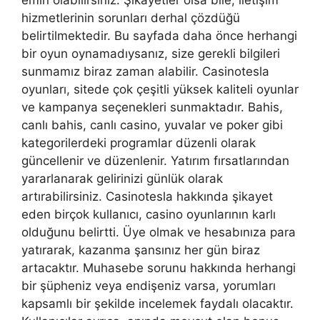
emin olabilirsiniz. Şikayetler olsa bile, iletişim
hizmetlerinin sorunları derhal çözdüğü
belirtilmektedir. Bu sayfada daha önce herhangi
bir oyun oynamadıysanız, size gerekli bilgileri
sunmamız biraz zaman alabilir. Casinotesla
oyunları, sitede çok çeşitli yüksek kaliteli oyunlar
ve kampanya seçenekleri sunmaktadır. Bahis,
canlı bahis, canlı casino, yuvalar ve poker gibi
kategorilerdeki programlar düzenli olarak
güncellenir ve düzenlenir. Yatırım fırsatlarından
yararlanarak gelirinizi günlük olarak
artırabilirsiniz. Casinotesla hakkında şikayet
eden birçok kullanıcı, casino oyunlarının karlı
olduğunu belirtti. Üye olmak ve hesabınıza para
yatırarak, kazanma şansınız her gün biraz
artacaktır. Muhasebe sorunu hakkında herhangi
bir şüpheniz veya endişeniz varsa, yorumları
kapsamlı bir şekilde incelemek faydalı olacaktır.