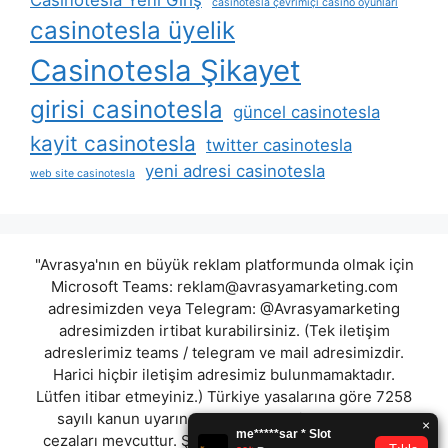
casinotesla çevrimiçi casino oyunları
casinotesla üyelik
Casinotesla Şikayet
girisi casinotesla
güncel casinotesla
kayit casinotesla
twitter casinotesla
yeni adresi casinotesla
web site casinotesla
"Avrasya'nın en büyük reklam platformunda olmak için
Microsoft Teams:
reklam@avrasyamarketing.com
adresimizden veya Telegram: @Avrasyamarketing
adresimizden irtibat kurabilirsiniz. (Tek iletişim
adreslerimiz teams / telegram ve mail adresimizdir.
Harici hiçbir iletişim adresimiz bulunmamaktadır.
Lütfen itibar etmeyiniz.) Türkiye yasalarına göre 7258
sayılı kanun uyarınca yasa dışı bahis oynamanın
cezaları mevcuttur. Şu an bulunduğunuz site hiç bir