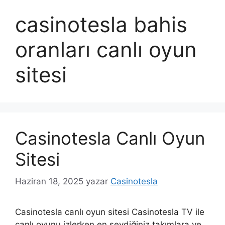
casinotesla bahis
oranları canlı oyun
sitesi
Casinotesla Canlı Oyun
Sitesi
Haziran 18, 2025
yazar
Casinotesla
Casinotesla canlı oyun sitesi Casinotesla TV ile
canlı oyunu izlerken en sevdiğiniz takımlara ve