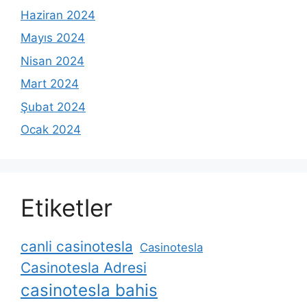
Haziran 2024
Mayıs 2024
Nisan 2024
Mart 2024
Şubat 2024
Ocak 2024
Etiketler
canli casinotesla
Casinotesla
Casinotesla Adresi
casinotesla bahis