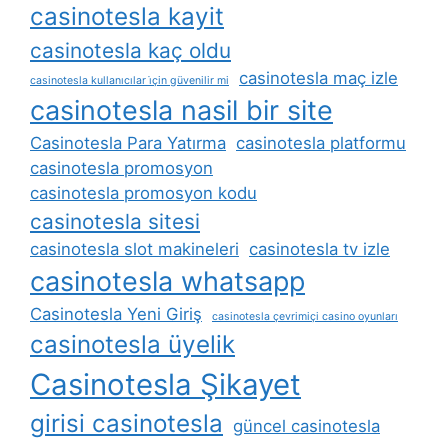
casinotesla kayit
casinotesla kaç oldu
casinotesla maç izle
casinotesla kullanıcılar i̇çin güvenilir mi
casinotesla nasil bir site
Casinotesla Para Yatırma
casinotesla platformu
casinotesla promosyon
casinotesla promosyon kodu
casinotesla sitesi
casinotesla slot makineleri
casinotesla tv izle
casinotesla whatsapp
Casinotesla Yeni Giriş
casinotesla çevrimiçi casino oyunları
casinotesla üyelik
Casinotesla Şikayet
girisi casinotesla
güncel casinotesla