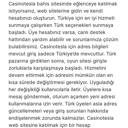
Casinotesla bahis sitesinde eğlenceye katılmak
istiyorsanız, web sitelerine gidin ve kendi
hesabınızı oluşturun. Türkiye için en iyi hizmeti
sunmaya çalışırken Türk seçenekleri sunmaya
başladı. Üye hesabınız varsa, canlı destek
hattından yardım alabilir ve sorunlarınıza çözüm
bulabilirsiniz. Casinotesla için adres bilgileri
mevcut giriş sadece Türkiye’de mevcuttur. Türk
pazarına girdikten sonra, oyun sitesi girişte
zorluklarla karşılaşmaya başladı. Hizmetini
devam ettirmek için adresini mümkün olan en
kısa sürede değiştirmesi gerekiyor. Uyguladığı
her değişikliği kullanıcılarla iletir. Üyelere kısa
mesaj göndermek, oturum açarken yeni adresi
kullanmalarına izin verir. Türk üyeleri asla adres
güncellemeleri veya giriş sorunları hakkında
endişelenmek zorunda kalmazlar. Casinotesla
web sitesine katılmak için bir hesap