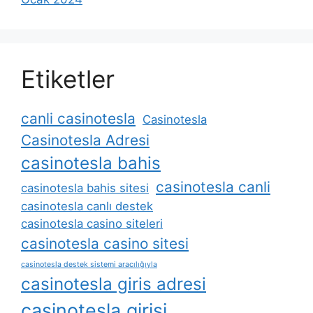
Etiketler
canli casinotesla
Casinotesla
Casinotesla Adresi
casinotesla bahis
casinotesla canli
casinotesla bahis sitesi
casinotesla canlı destek
casinotesla casino siteleri
casinotesla casino sitesi
casinotesla destek sistemi aracılığıyla
casinotesla giris adresi
casinotesla girisi