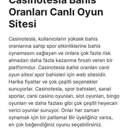
Oranları Canlı Oyun
Sitesi
Casinotesla, kullanıcıların yüksek bahis
oranlarına sahip spor etkinliklerine bahis
oynamasını sağlayan ve onlara çok fazla risk
almadan daha fazla kazanma fırsatı veren bir
platformdur.
Casinotesla bahis oranları canlı
oyun sitesi
spor bahisleri için web sitesidir.
Harika fiyatlar ve çok çeşitli seçenekler
sunuyorlar. Casinotesla, spor bahisleri, sanal
sporlar, canlı casino oyunları, slot oyunları, bingo
oyunları ve daha fazlası gibi çok çeşitli heyecan
verici oyunlar sunuyor. Onlar her zaman
oynamak için bir patlama! Bir üyeliğiniz varsa,
en çok beğendiğiniz oyunu seçebilirsiniz.