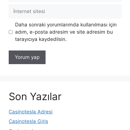
İnternet
sitesi
Daha sonraki yorumlarımda kullanılması için
adım, e-posta adresim ve site adresim bu
tarayıcıya kaydedilsin.
Son Yazılar
Casinotesla Adresi
Casinotesla Giriş