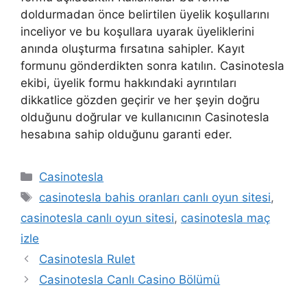
doldurmadan önce belirtilen üyelik koşullarını
inceliyor ve bu koşullara uyarak üyeliklerini
anında oluşturma fırsatına sahipler. Kayıt
formunu gönderdikten sonra katılın. Casinotesla
ekibi, üyelik formu hakkındaki ayrıntıları
dikkatlice gözden geçirir ve her şeyin doğru
olduğunu doğrular ve kullanıcının Casinotesla
hesabına sahip olduğunu garanti eder.
Kategoriler
Casinotesla
Etiketler
casinotesla bahis oranları canlı oyun sitesi
,
casinotesla canlı oyun sitesi
,
casinotesla maç
izle
Casinotesla Rulet
Casinotesla Canlı Casino Bölümü