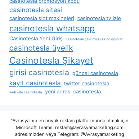
casinotesla promosyon kodu
casinotesla sitesi
casinotesla slot makineleri
casinotesla tv izle
casinotesla whatsapp
Casinotesla Yeni Giriş
casinotesla çevrimiçi casino oyunları
casinotesla üyelik
Casinotesla Şikayet
girisi casinotesla
güncel casinotesla
kayit casinotesla
twitter casinotesla
yeni adresi casinotesla
web site casinotesla
"Avrasya'nın en büyük reklam platformunda olmak için
Microsoft Teams:
reklam@avrasyamarketing.com
adresimizden veya Telegram: @Avrasyamarketing