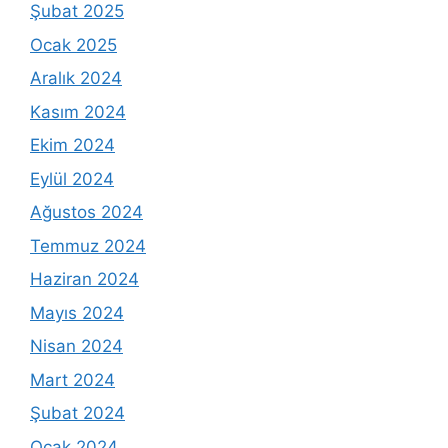
Şubat 2025
Ocak 2025
Aralık 2024
Kasım 2024
Ekim 2024
Eylül 2024
Ağustos 2024
Temmuz 2024
Haziran 2024
Mayıs 2024
Nisan 2024
Mart 2024
Şubat 2024
Ocak 2024