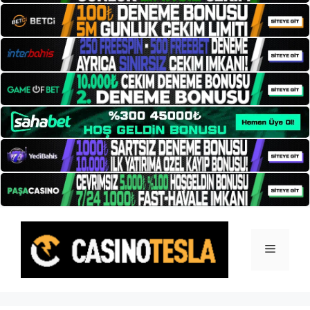
İçeriğe
atla
Menü