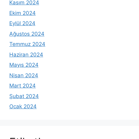
Kasım 2024
Ekim 2024
Eylül 2024
Ağustos 2024
Temmuz 2024
Haziran 2024
Mayıs 2024
Nisan 2024
Mart 2024
Şubat 2024
Ocak 2024