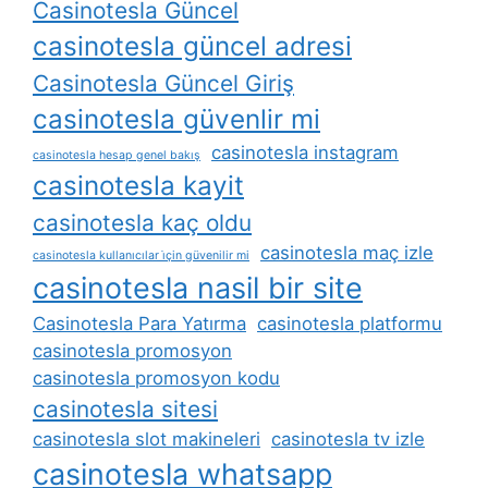
Casinotesla Güncel
casinotesla güncel adresi
Casinotesla Güncel Giriş
casinotesla güvenlir mi
casinotesla instagram
casinotesla hesap genel bakış
casinotesla kayit
casinotesla kaç oldu
casinotesla maç izle
casinotesla kullanıcılar i̇çin güvenilir mi
casinotesla nasil bir site
Casinotesla Para Yatırma
casinotesla platformu
casinotesla promosyon
casinotesla promosyon kodu
casinotesla sitesi
casinotesla slot makineleri
casinotesla tv izle
casinotesla whatsapp