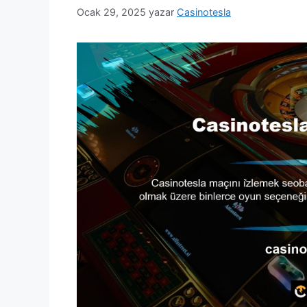
Ocak 29, 2025
yazar
Casinotesla