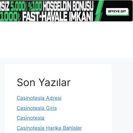
Son Yazılar
Casinotesla Adresi
Casinotesla Giriş
Casinotesla
Casinotesla Harika Bahisler