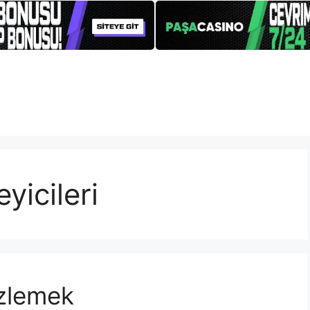
eyicileri
İzlemek