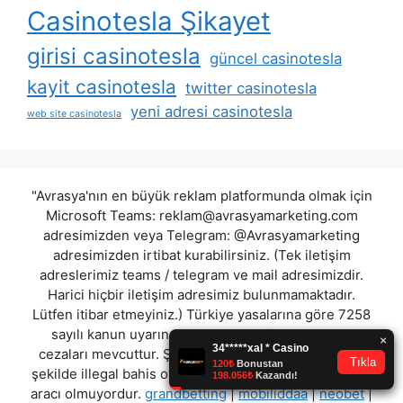
Casinotesla Şikayet
girisi casinotesla
güncel casinotesla
kayit casinotesla
twitter casinotesla
yeni adresi casinotesla
web site casinotesla
"Avrasya'nın en büyük reklam platformunda olmak için
Microsoft Teams:
reklam@avrasyamarketing.com
adresimizden veya Telegram: @Avrasyamarketing
adresimizden irtibat kurabilirsiniz. (Tek iletişim
adreslerimiz teams / telegram ve mail adresimizdir.
Harici hiçbir iletişim adresimiz bulunmamaktadır.
Lütfen itibar etmeyiniz.) Türkiye yasalarına göre 7258
sayılı kanun uyarınca yasa dışı bahis oynamanın
cezaları mevcuttur. Şu an bulunduğunuz site hiç bir
şekilde illegal bahis oyunları oynatmıyor ve oynamaya
aracı olmuyordur.
grandbetting
|
mobiliddaa
|
neobet
|