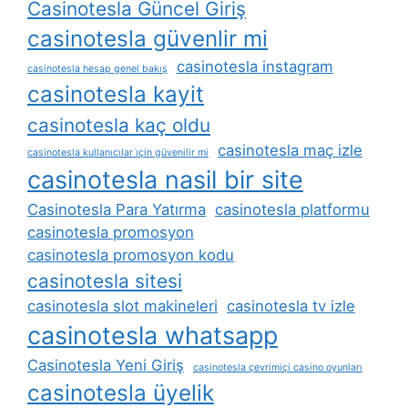
Casinotesla Güncel Giriş
casinotesla güvenlir mi
casinotesla instagram
casinotesla hesap genel bakış
casinotesla kayit
casinotesla kaç oldu
casinotesla maç izle
casinotesla kullanıcılar i̇çin güvenilir mi
casinotesla nasil bir site
Casinotesla Para Yatırma
casinotesla platformu
casinotesla promosyon
casinotesla promosyon kodu
casinotesla sitesi
casinotesla slot makineleri
casinotesla tv izle
casinotesla whatsapp
Casinotesla Yeni Giriş
casinotesla çevrimiçi casino oyunları
casinotesla üyelik