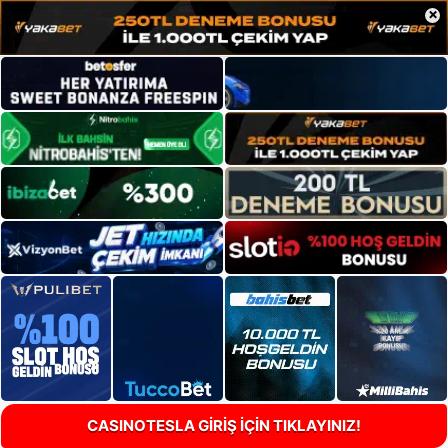
×
CASINOTESLA GİRİŞ İÇİN TIKLAYINIZ!