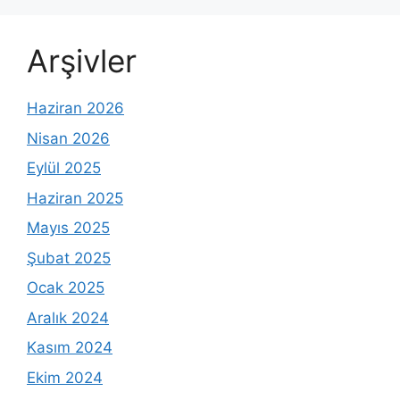
Arşivler
Haziran 2026
Nisan 2026
Eylül 2025
Haziran 2025
Mayıs 2025
Şubat 2025
Ocak 2025
Aralık 2024
Kasım 2024
Ekim 2024