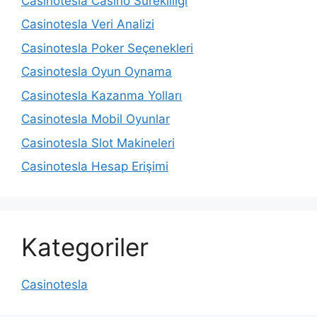
Casinotesla Casino Sürekliliği
Casinotesla Veri Analizi
Casinotesla Poker Seçenekleri
Casinotesla Oyun Oynama
Casinotesla Kazanma Yolları
Casinotesla Mobil Oyunlar
Casinotesla Slot Makineleri
Casinotesla Hesap Erişimi
Kategoriler
Casinotesla