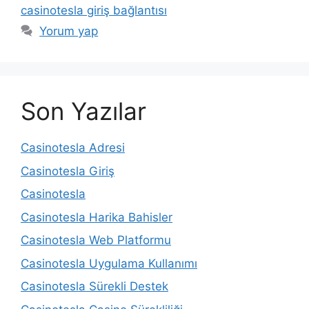
casinotesla giriş bağlantısı
Yorum yap
Son Yazılar
Casinotesla Adresi
Casinotesla Giriş
Casinotesla
Casinotesla Harika Bahisler
Casinotesla Web Platformu
Casinotesla Uygulama Kullanımı
Casinotesla Sürekli Destek