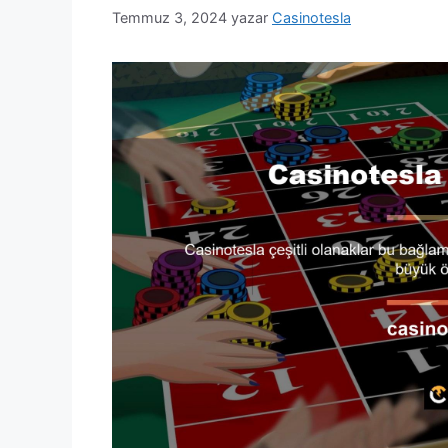
Temmuz 3, 2024
yazar
Casinotesla