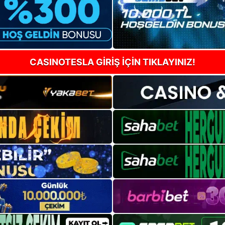
CASINOTESLA GİRİŞ İÇİN TIKLAYINIZ!