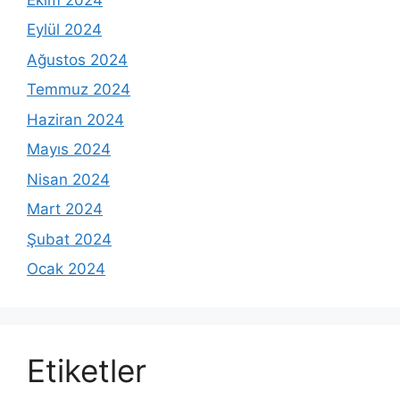
Eylül 2024
Ağustos 2024
Temmuz 2024
Haziran 2024
Mayıs 2024
Nisan 2024
Mart 2024
Şubat 2024
Ocak 2024
Etiketler