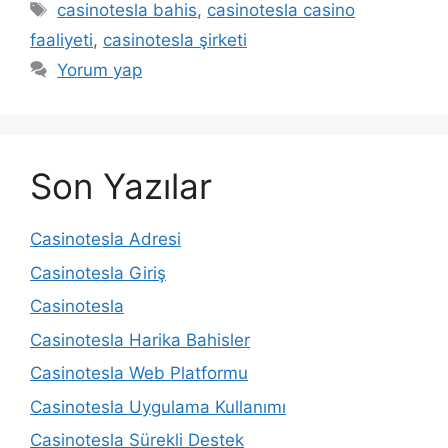
Etiketler
casinotesla bahis
,
casinotesla casino
faaliyeti
,
casinotesla şirketi
Yorum yap
Son Yazılar
Casinotesla Adresi
Casinotesla Giriş
Casinotesla
Casinotesla Harika Bahisler
Casinotesla Web Platformu
Casinotesla Uygulama Kullanımı
Casinotesla Sürekli Destek