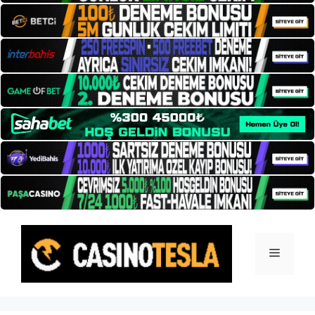
İçeriğe
atla
Menü