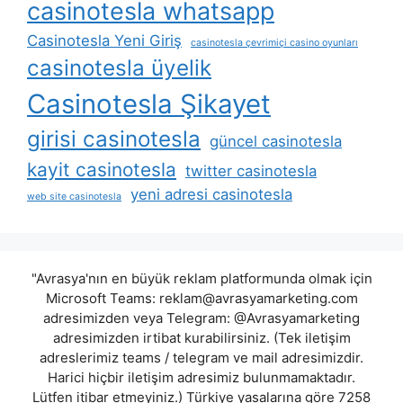
casinotesla whatsapp
Casinotesla Yeni Giriş
casinotesla çevrimiçi casino oyunları
casinotesla üyelik
Casinotesla Şikayet
girisi casinotesla
güncel casinotesla
kayit casinotesla
twitter casinotesla
yeni adresi casinotesla
web site casinotesla
"Avrasya'nın en büyük reklam platformunda olmak için
Microsoft Teams:
reklam@avrasyamarketing.com
adresimizden veya Telegram: @Avrasyamarketing
adresimizden irtibat kurabilirsiniz. (Tek iletişim
adreslerimiz teams / telegram ve mail adresimizdir.
Harici hiçbir iletişim adresimiz bulunmamaktadır.
Lütfen itibar etmeyiniz.) Türkiye yasalarına göre 7258