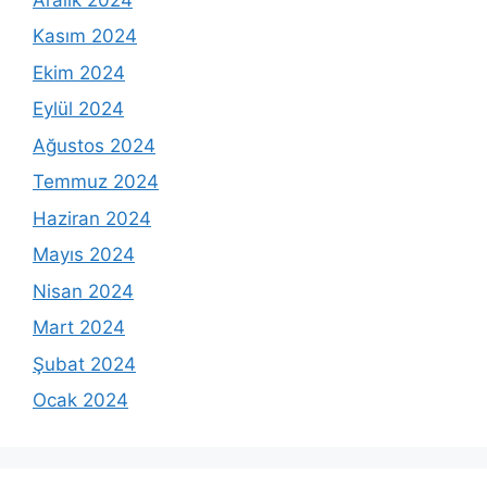
Kasım 2024
Ekim 2024
Eylül 2024
Ağustos 2024
Temmuz 2024
Haziran 2024
Mayıs 2024
Nisan 2024
Mart 2024
Şubat 2024
Ocak 2024