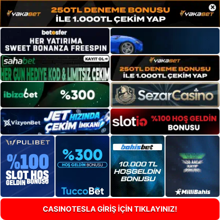
×
CASINOTESLA GİRİŞ İÇİN TIKLAYINIZ!