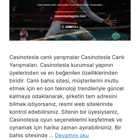
Casinotesla canlı yarışmalar Casinotesla Canlı
Yarışmaları. Casinotesla kurumsal yapının
üyelerinden ve en beğenilen özelliklerinden
biridir. Canlı bahis sitesi, müşterilerini mutlu
etmek için en son teknoloji trendleriyle güncel
kalmaya odaklanarak, şirketin tam adresini
bilmek istiyorsanız, resmi web sitelerinde
kontrol edebilirsiniz. Sitenin bir üyesiyseniz,
Casinotesla oyun seçeneklerini keşfetmek ve
oynamak için harika zaman ayırabilirsiniz. Bir
bahis sitesinde …
Devamını oku