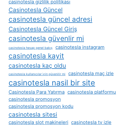
casinotesla gizlilik politikası
Casinotesla Güncel
casinotesla güncel adresi
Casinotesla Güncel Giriş
casinotesla güvenlir mi
casinotesla instagram
casinotesla hesap genel bakış
casinotesla kayit
casinotesla kaç oldu
casinotesla maç izle
casinotesla kullanıcılar i̇çin güvenilir mi
casinotesla nasil bir site
Casinotesla Para Yatırma
casinotesla platformu
casinotesla promosyon
casinotesla promosyon kodu
casinotesla sitesi
casinotesla slot makineleri
casinotesla tv izle