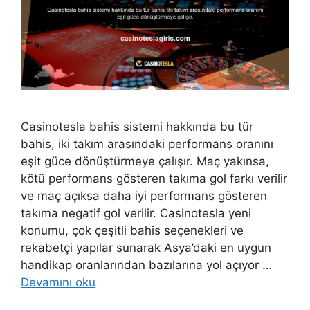
Casinotesla bahis sistemi hakkında bu tür
bahis, iki takım arasındaki performans oranını
eşit güce dönüştürmeye çalışır. Maç yakınsa,
kötü performans gösteren takıma gol farkı verilir
ve maç açıksa daha iyi performans gösteren
takıma negatif gol verilir. Casinotesla yeni
konumu, çok çeşitli bahis seçenekleri ve
rekabetçi yapılar sunarak Asya’daki en uygun
handikap oranlarından bazılarına yol açıyor …
Devamını oku