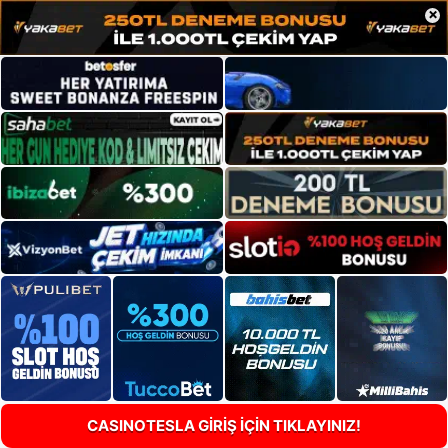
×
CASINOTESLA GİRİŞ İÇİN TIKLAYINIZ!