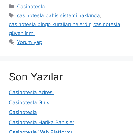
Kategoriler
Casinotesla
Etiketler
casinotesla bahis sistemi hakkında
,
casinotesla bingo kuralları nelerdir
,
casinotesla
güvenlir mi
Yorum yap
Son Yazılar
Casinotesla Adresi
Casinotesla Giriş
Casinotesla
Casinotesla Harika Bahisler
Casinotesla Web Platformu