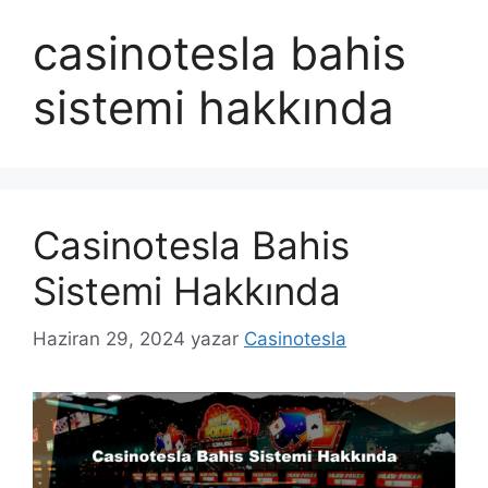
casinotesla bahis
sistemi hakkında
Casinotesla Bahis
Sistemi Hakkında
Haziran 29, 2024
yazar
Casinotesla