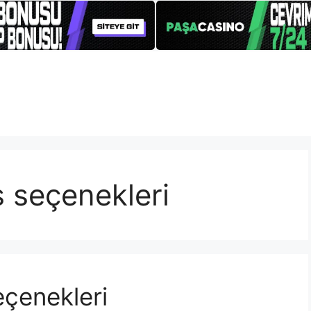
s seçenekleri
eçenekleri