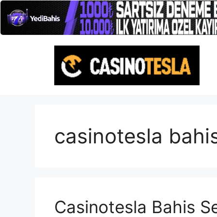
İçeriğe
atla
casinotesla bahi
Casinotesla Bahis S