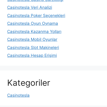
Casinotesla Veri Analizi
Casinotesla Poker Seçenekleri
Casinotesla Oyun Oynama
Casinotesla Kazanma Yolları
Casinotesla Mobil Oyunlar
Casinotesla Slot Makineleri
Casinotesla Hesap Erişimi
Kategoriler
Casinotesla