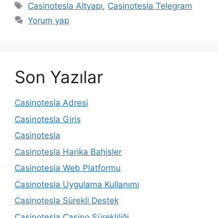
Etiketler
Casinotesla Altyapı
,
Casinotesla Telegram
Yorum yap
Son Yazılar
Casinotesla Adresi
Casinotesla Giriş
Casinotesla
Casinotesla Harika Bahisler
Casinotesla Web Platformu
Casinotesla Uygulama Kullanımı
Casinotesla Sürekli Destek
Casinotesla Casino Sürekliliği