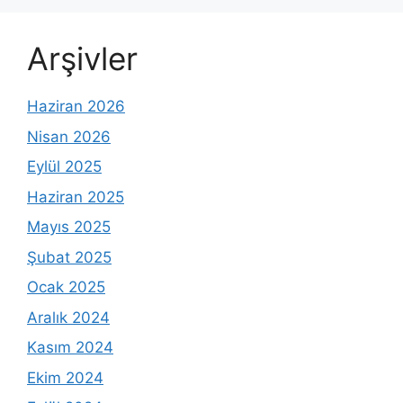
Arşivler
Haziran 2026
Nisan 2026
Eylül 2025
Haziran 2025
Mayıs 2025
Şubat 2025
Ocak 2025
Aralık 2024
Kasım 2024
Ekim 2024