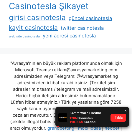
Casinotesla Şikayet
girisi casinotesla
güncel casinotesla
kayit casinotesla
twitter casinotesla
yeni adresi casinotesla
web site casinotesla
"Avrasya'nın en büyük reklam platformunda olmak için
Microsoft Teams:
reklam@avrasyamarketing.com
adresimizden veya Telegram: @Avrasyamarketing
adresimizden irtibat kurabilirsiniz. (Tek iletişim
adreslerimiz teams / telegram ve mail adresimizdir.
Harici hiçbir iletişim adresimiz bulunmamaktadır.
Lütfen itibar etmeyiniz.) Türkiye yasalarına göre 7258
sayılı kanun uyarınca yasa dışı bahis oynamanın
cezaları mevcuttur. Şu an bulunduğunuz site hiç bir
şekilde illegal bahis oyunları oynatmıyor ve oynamaya
aracı olmuyordur.
grandbetting
|
mobiliddaa
|
neobet
|