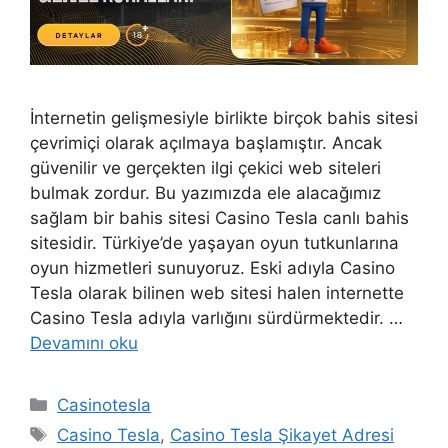
İnternetin gelişmesiyle birlikte birçok bahis sitesi
çevrimiçi olarak açılmaya başlamıştır. Ancak
güvenilir ve gerçekten ilgi çekici web siteleri
bulmak zordur. Bu yazımızda ele alacağımız
sağlam bir bahis sitesi Casino Tesla canlı bahis
sitesidir. Türkiye’de yaşayan oyun tutkunlarına
oyun hizmetleri sunuyoruz. Eski adıyla Casino
Tesla olarak bilinen web sitesi halen internette
Casino Tesla adıyla varlığını sürdürmektedir. …
Devamını oku
Kategoriler
Casinotesla
Etiketler
Casino Tesla
,
Casino Tesla Şikayet Adresi