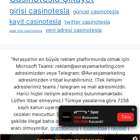
girisi casinotesla
güncel casinotesla
kayit casinotesla
twitter casinotesla
yeni adresi casinotesla
web site casinotesla
"Avrasya'nın en büyük reklam platformunda olmak için
Microsoft Teams:
reklam@avrasyamarketing.com
adresimizden veya Telegram: @Avrasyamarketing
adresimizden irtibat kurabilirsiniz. (Tek iletişim
adreslerimiz teams / telegram ve mail adresimizdir.
Harici hiçbir iletişim adresimiz bulunmamaktadır.
Lütfen itibar etmeyiniz.) Türkiye yasalarına göre 7258
sayılı kanun uyarınca yasa dışı bahis oynamanın
cezaları mevcuttur. Şu an bulunduğunuz site hiç bir
şekilde illegal bahis oyunları oynatmıyor ve oynamaya
aracı olmuyordur.
grandbetting
|
mobiliddaa
|
neobet
|
btcbahis
|
garibanbet
|
nikasbahis
|
mislici
|
×