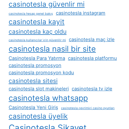
casinotesla güvenlir mi
casinotesla instagram
casinotesla hesap genel bakış
casinotesla kayit
casinotesla kaç oldu
casinotesla maç izle
casinotesla kullanıcılar i̇çin güvenilir mi
casinotesla nasil bir site
Casinotesla Para Yatırma
casinotesla platformu
casinotesla promosyon
casinotesla promosyon kodu
casinotesla sitesi
casinotesla slot makineleri
casinotesla tv izle
casinotesla whatsapp
Casinotesla Yeni Giriş
casinotesla çevrimiçi casino oyunları
casinotesla üyelik
Casinotesla Şikayet