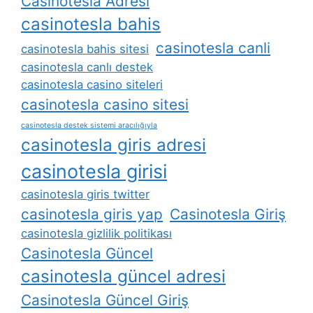
Casinotesla Adresi
casinotesla bahis
casinotesla canli
casinotesla bahis sitesi
casinotesla canlı destek
casinotesla casino siteleri
casinotesla casino sitesi
casinotesla destek sistemi aracılığıyla
casinotesla giris adresi
casinotesla girisi
casinotesla giris twitter
casinotesla giris yap
Casinotesla Giriş
casinotesla gizlilik politikası
Casinotesla Güncel
casinotesla güncel adresi
Casinotesla Güncel Giriş