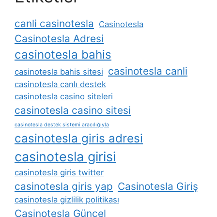
canli casinotesla
Casinotesla
Casinotesla Adresi
casinotesla bahis
casinotesla canli
casinotesla bahis sitesi
casinotesla canlı destek
casinotesla casino siteleri
casinotesla casino sitesi
casinotesla destek sistemi aracılığıyla
casinotesla giris adresi
casinotesla girisi
casinotesla giris twitter
casinotesla giris yap
Casinotesla Giriş
casinotesla gizlilik politikası
Casinotesla Güncel