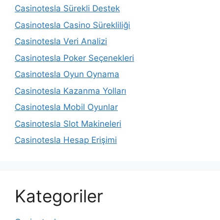
Casinotesla Sürekli Destek
Casinotesla Casino Sürekliliği
Casinotesla Veri Analizi
Casinotesla Poker Seçenekleri
Casinotesla Oyun Oynama
Casinotesla Kazanma Yolları
Casinotesla Mobil Oyunlar
Casinotesla Slot Makineleri
Casinotesla Hesap Erişimi
Kategoriler