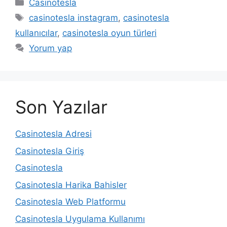
Kategoriler
Casinotesla
Etiketler
casinotesla instagram
,
casinotesla
kullanıcılar
,
casinotesla oyun türleri
Yorum yap
Son Yazılar
Casinotesla Adresi
Casinotesla Giriş
Casinotesla
Casinotesla Harika Bahisler
Casinotesla Web Platformu
Casinotesla Uygulama Kullanımı