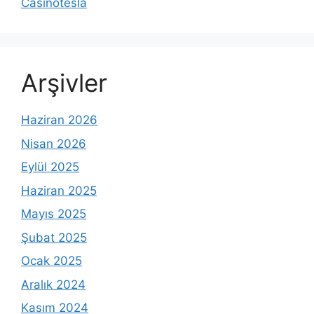
Casinotesla
Arşivler
Haziran 2026
Nisan 2026
Eylül 2025
Haziran 2025
Mayıs 2025
Şubat 2025
Ocak 2025
Aralık 2024
Kasım 2024