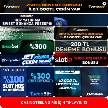
×
CASINOTESLA GİRİŞ İÇİN TIKLAYINIZ!