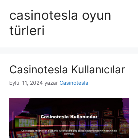
casinotesla oyun
türleri
Casinotesla Kullanıcılar
Eylül 11, 2024
yazar
Casinotesla