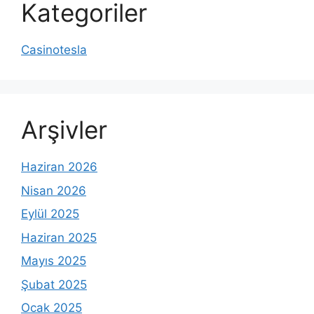
Kategoriler
Casinotesla
Arşivler
Haziran 2026
Nisan 2026
Eylül 2025
Haziran 2025
Mayıs 2025
Şubat 2025
Ocak 2025