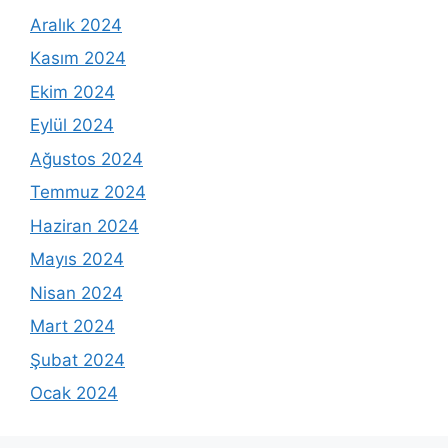
Aralık 2024
Kasım 2024
Ekim 2024
Eylül 2024
Ağustos 2024
Temmuz 2024
Haziran 2024
Mayıs 2024
Nisan 2024
Mart 2024
Şubat 2024
Ocak 2024