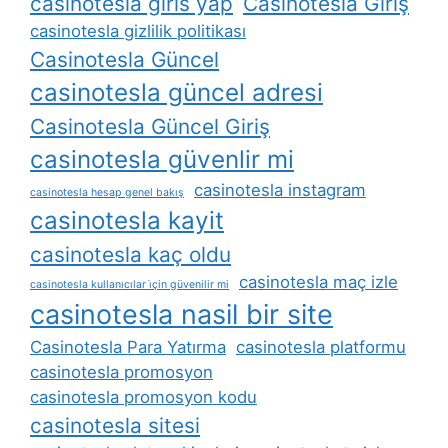
casinotesla giris yap
Casinotesla Giriş
casinotesla gizlilik politikası
Casinotesla Güncel
casinotesla güncel adresi
Casinotesla Güncel Giriş
casinotesla güvenlir mi
casinotesla instagram
casinotesla hesap genel bakış
casinotesla kayit
casinotesla kaç oldu
casinotesla maç izle
casinotesla kullanıcılar i̇çin güvenilir mi
casinotesla nasil bir site
Casinotesla Para Yatırma
casinotesla platformu
casinotesla promosyon
casinotesla promosyon kodu
casinotesla sitesi