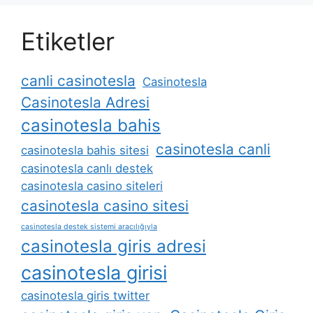
Etiketler
canli casinotesla
Casinotesla
Casinotesla Adresi
casinotesla bahis
casinotesla canli
casinotesla bahis sitesi
casinotesla canlı destek
casinotesla casino siteleri
casinotesla casino sitesi
casinotesla destek sistemi aracılığıyla
casinotesla giris adresi
casinotesla girisi
casinotesla giris twitter