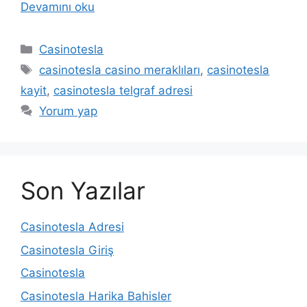
Devamını oku
Kategoriler
Casinotesla
Etiketler
casinotesla casino meraklıları
,
casinotesla
kayit
,
casinotesla telgraf adresi
Yorum yap
Son Yazılar
Casinotesla Adresi
Casinotesla Giriş
Casinotesla
Casinotesla Harika Bahisler