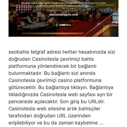
seobahis telgraf adresi twitter hesabınızda sizi
doğrudan Casinotesla çevrimiçi bahis
platformuna yönlendirecek bir bağlantı
bulunmaktadır. Bu bağlantı sizi anında
Casinotesla çevrimiçi casino platformuna
götürecektir. Bu bağlantıya tıklayın. Bağlantıya
tıkladığınızda Casinotesla web sayfası ayrı bir
pencerede açılacaktır. Son giriş bu URLdir.
Casinotesla web sitesine artık bahisçiler
tarafından doğrudan URL üzerinden
erişilebiliyor ve bu da zaman kaybetme …