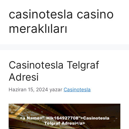
casinotesla casino
meraklıları
Casinotesla Telgraf
Adresi
Haziran 15, 2024
yazar
Casinotesla