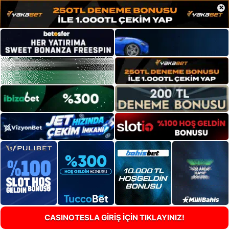
×
CASINOTESLA GİRİŞ İÇİN TIKLAYINIZ!