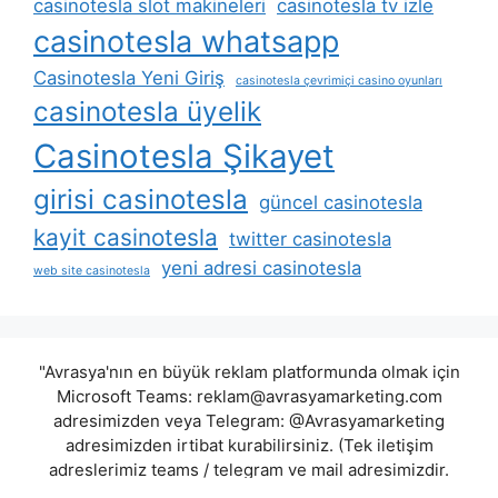
casinotesla slot makineleri
casinotesla tv izle
casinotesla whatsapp
Casinotesla Yeni Giriş
casinotesla çevrimiçi casino oyunları
casinotesla üyelik
Casinotesla Şikayet
girisi casinotesla
güncel casinotesla
kayit casinotesla
twitter casinotesla
yeni adresi casinotesla
web site casinotesla
"Avrasya'nın en büyük reklam platformunda olmak için
Microsoft Teams:
reklam@avrasyamarketing.com
adresimizden veya Telegram: @Avrasyamarketing
adresimizden irtibat kurabilirsiniz. (Tek iletişim
adreslerimiz teams / telegram ve mail adresimizdir.
Harici hiçbir iletişim adresimiz bulunmamaktadır.