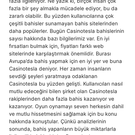
fazla ilgileniyor. Ne yazık ki, birçok insan çok
fazla bir şey almakla mücadele ediyor, bu da
zararlı olabilir. Bu yüzden kullanıcılarına çok
çeşitli bahisler sunamayan bahis sitelerinden
daha popülerler. Bugün Casinotesla bahislerinin
sayısı hakkında bazı bilgilerimiz var. En iyi
fırsatları bulmak için, fiyatları farklı web
sitelerinde karşılaştırmak önemlidir. Burası
Avrupa’da bahis yapmak için en iyi yer ve buna
Casinotesla deniyor. Her zaman insanların
sevdiği şeyleri yaratmaya odaklanan
Casinotesla bu yüzden gelişti. Kullanıcıları nasıl
mutlu edeceğini bilen şirket olan Casinotesla
rakiplerinden daha fazla bahis kazanıyor ve
kazanıyor. Oyun oynamayı seven herkesin dahil
ve mutlu hissetmesini sağlamak için bu konu
hakkında konuştular. Çünkü analizlerinin
sonunda, bahis yapanların büyük miktarlarla