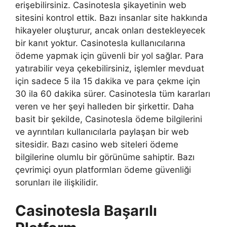
erişebilirsiniz. Casinotesla şikayetinin web
sitesini kontrol ettik. Bazı insanlar site hakkında
hikayeler oluşturur, ancak onları destekleyecek
bir kanıt yoktur. Casinotesla kullanıcılarına
ödeme yapmak için güvenli bir yol sağlar. Para
yatırabilir veya çekebilirsiniz, işlemler mevduat
için sadece 5 ila 15 dakika ve para çekme için
30 ila 60 dakika sürer. Casinotesla tüm kararları
veren ve her şeyi halleden bir şirkettir. Daha
basit bir şekilde, Casinotesla ödeme bilgilerini
ve ayrıntıları kullanıcılarla paylaşan bir web
sitesidir. Bazı casino web siteleri ödeme
bilgilerine olumlu bir görünüme sahiptir. Bazı
çevrimiçi oyun platformları ödeme güvenliği
sorunları ile ilişkilidir.
Casinotesla Başarılı