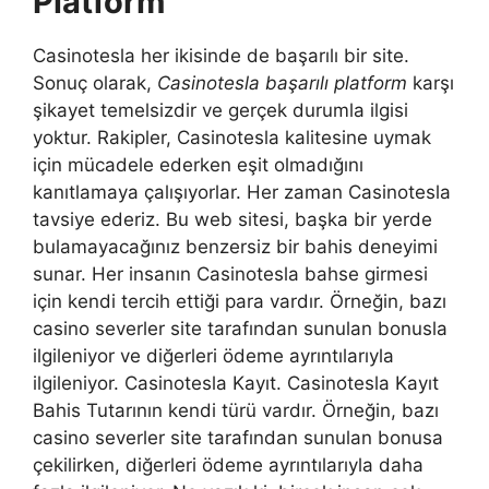
Platform
Casinotesla her ikisinde de başarılı bir site.
Sonuç olarak,
Casinotesla başarılı platform
karşı
şikayet temelsizdir ve gerçek durumla ilgisi
yoktur. Rakipler, Casinotesla kalitesine uymak
için mücadele ederken eşit olmadığını
kanıtlamaya çalışıyorlar. Her zaman Casinotesla
tavsiye ederiz. Bu web sitesi, başka bir yerde
bulamayacağınız benzersiz bir bahis deneyimi
sunar. Her insanın Casinotesla bahse girmesi
için kendi tercih ettiği para vardır. Örneğin, bazı
casino severler site tarafından sunulan bonusla
ilgileniyor ve diğerleri ödeme ayrıntılarıyla
ilgileniyor. Casinotesla Kayıt. Casinotesla Kayıt
Bahis Tutarının kendi türü vardır. Örneğin, bazı
casino severler site tarafından sunulan bonusa
çekilirken, diğerleri ödeme ayrıntılarıyla daha