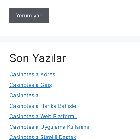
Son Yazılar
Casinotesla Adresi
Casinotesla Giriş
Casinotesla
Casinotesla Harika Bahisler
Casinotesla Web Platformu
Casinotesla Uygulama Kullanımı
Casinotesla Sürekli Destek