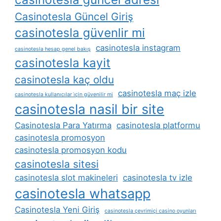
Casinotesla Güncel Giriş
casinotesla güvenlir mi
casinotesla instagram
casinotesla hesap genel bakış
casinotesla kayit
casinotesla kaç oldu
casinotesla maç izle
casinotesla kullanıcılar i̇çin güvenilir mi
casinotesla nasil bir site
Casinotesla Para Yatırma
casinotesla platformu
casinotesla promosyon
casinotesla promosyon kodu
casinotesla sitesi
casinotesla slot makineleri
casinotesla tv izle
casinotesla whatsapp
Casinotesla Yeni Giriş
casinotesla çevrimiçi casino oyunları