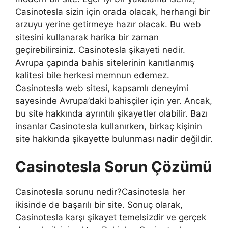
Casinotesla sizin için orada olacak, herhangi bir
arzuyu yerine getirmeye hazır olacak. Bu web
sitesini kullanarak harika bir zaman
geçirebilirsiniz. Casinotesla şikayeti nedir.
Avrupa çapında bahis sitelerinin kanıtlanmış
kalitesi bile herkesi memnun edemez.
Casinotesla web sitesi, kapsamlı deneyimi
sayesinde Avrupa’daki bahisçiler için yer. Ancak,
bu site hakkında ayrıntılı şikayetler olabilir. Bazı
insanlar Casinotesla kullanırken, birkaç kişinin
site hakkında şikayette bulunması nadir değildir.
Casinotesla Sorun Çözümü
Casinotesla sorunu nedir?Casinotesla her
ikisinde de başarılı bir site. Sonuç olarak,
Casinotesla karşı şikayet temelsizdir ve gerçek