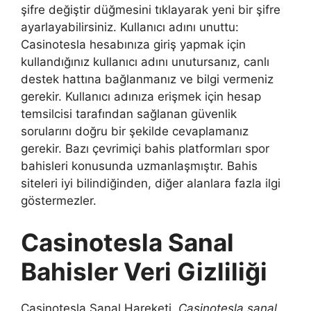
şifre değiştir düğmesini tıklayarak yeni bir şifre
ayarlayabilirsiniz. Kullanıcı adını unuttu:
Casinotesla hesabınıza giriş yapmak için
kullandığınız kullanıcı adını unutursanız, canlı
destek hattına bağlanmanız ve bilgi vermeniz
gerekir. Kullanıcı adınıza erişmek için hesap
temsilcisi tarafından sağlanan güvenlik
sorularını doğru bir şekilde cevaplamanız
gerekir. Bazı çevrimiçi bahis platformları spor
bahisleri konusunda uzmanlaşmıştır. Bahis
siteleri iyi bilindiğinden, diğer alanlara fazla ilgi
göstermezler.
Casinotesla Sanal
Bahisler Veri Gizliliği
Casinotesla Sanal Hareketi.
Casinotesla sanal