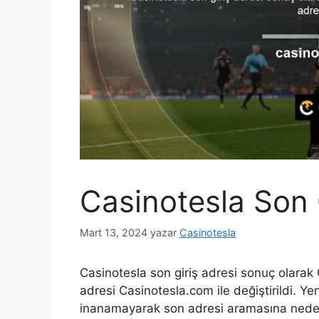
Casinotesla Son 
Mart 13, 2024
yazar
Casinotesla
Casinotesla son giriş adresi sonuç olarak C
adresi Casinotesla.com ile değiştirildi. Yen
inanamayarak son adresi aramasına neden