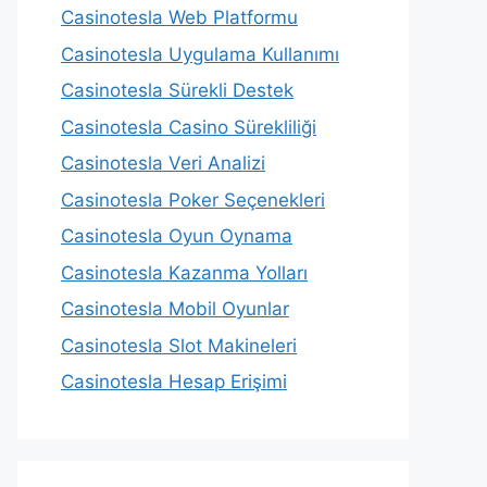
Casinotesla Web Platformu
Casinotesla Uygulama Kullanımı
Casinotesla Sürekli Destek
Casinotesla Casino Sürekliliği
Casinotesla Veri Analizi
Casinotesla Poker Seçenekleri
Casinotesla Oyun Oynama
Casinotesla Kazanma Yolları
Casinotesla Mobil Oyunlar
Casinotesla Slot Makineleri
Casinotesla Hesap Erişimi