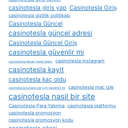
casinotesla giris yap
Casinotesla Giriş
casinotesla gizlilik politikası
Casinotesla Güncel
casinotesla güncel adresi
Casinotesla Güncel Giriş
casinotesla güvenlir mi
casinotesla instagram
casinotesla hesap genel bakış
casinotesla kayit
casinotesla kaç oldu
casinotesla maç izle
casinotesla kullanıcılar i̇çin güvenilir mi
casinotesla nasil bir site
Casinotesla Para Yatırma
casinotesla platformu
casinotesla promosyon
casinotesla promosyon kodu