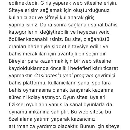
edilmektedir. Giriş yaparak web sitesine erişin.
Siteye erişim sağlamak için oluşturduğunuz
kullanıcı adı ve şifreyi kullanarak giriş
yapmalısınız. Daha sonra sağlanan sanal bahis
kategorilerini değiştirebilir ve heyecan verici
ödüller kazanabilirsiniz. Bu site, olağanüstü
oranları nedeniyle şiddetle tavsiye edilir ve
bahis meraklıları için avantajlı bir seçimdir.
Bireyler para kazanmak için bir web sitesine
kaydolduklarında öncelikli hedefleri kârlı ticaret
yapmaktır.
Casinotesla yeni program
çevrimiçi
bahis platformu, kullanıcıların sanal sporlara
bahis oynamasına olanak tanıyarak kazanma
sürecini kolaylaştırıyor. Oyun sitesi üyeleri
fiziksel oyunların yanı sıra sanal oyunlarla da
oynama imkanına sahiptir. Bu web sitesi, bu
özel alana yatırım yaparak kazancınızı
artırmanıza yardımcı olacaktır. Bunun için siteye