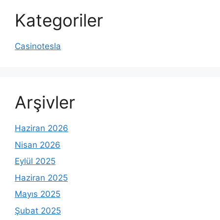
Kategoriler
Casinotesla
Arşivler
Haziran 2026
Nisan 2026
Eylül 2025
Haziran 2025
Mayıs 2025
Şubat 2025