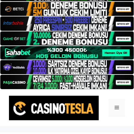
İçeriğe
atla
Menü