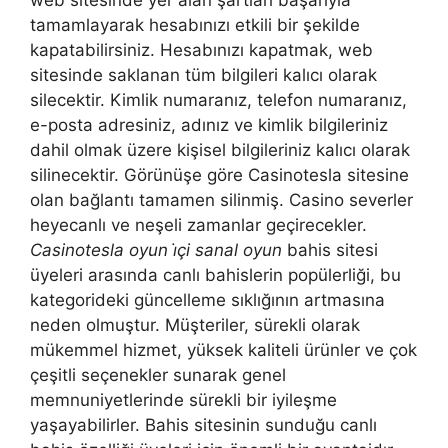
tamamlayarak hesabınızı etkili bir şekilde
kapatabilirsiniz. Hesabınızı kapatmak, web
sitesinde saklanan tüm bilgileri kalıcı olarak
silecektir. Kimlik numaranız, telefon numaranız,
e-posta adresiniz, adınız ve kimlik bilgileriniz
dahil olmak üzere kişisel bilgileriniz kalıcı olarak
silinecektir. Görünüşe göre Casinotesla sitesine
olan bağlantı tamamen silinmiş. Casino severler
heyecanlı ve neşeli zamanlar geçirecekler.
Casinotesla oyun i̇çi sanal oyun
bahis sitesi
üyeleri arasında canlı bahislerin popülerliği, bu
kategorideki güncelleme sıklığının artmasına
neden olmuştur. Müşteriler, sürekli olarak
mükemmel hizmet, yüksek kaliteli ürünler ve çok
çeşitli seçenekler sunarak genel
memnuniyetlerinde sürekli bir iyileşme
yaşayabilirler. Bahis sitesinin sunduğu canlı