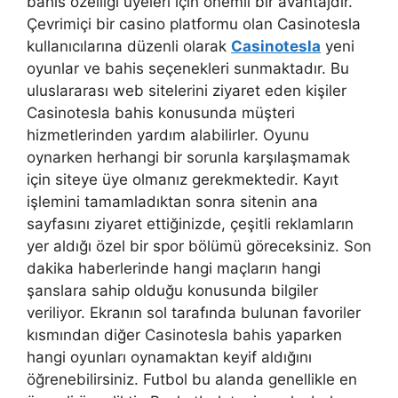
bahis özelliği üyeleri için önemli bir avantajdır.
Çevrimiçi bir casino platformu olan Casinotesla
kullanıcılarına düzenli olarak
Casinotesla
yeni
oyunlar ve bahis seçenekleri sunmaktadır. Bu
uluslararası web sitelerini ziyaret eden kişiler
Casinotesla bahis konusunda müşteri
hizmetlerinden yardım alabilirler. Oyunu
oynarken herhangi bir sorunla karşılaşmamak
için siteye üye olmanız gerekmektedir. Kayıt
işlemini tamamladıktan sonra sitenin ana
sayfasını ziyaret ettiğinizde, çeşitli reklamların
yer aldığı özel bir spor bölümü göreceksiniz. Son
dakika haberlerinde hangi maçların hangi
şanslara sahip olduğu konusunda bilgiler
veriliyor. Ekranın sol tarafında bulunan favoriler
kısmından diğer Casinotesla bahis yaparken
hangi oyunları oynamaktan keyif aldığını
öğrenebilirsiniz. Futbol bu alanda genellikle en