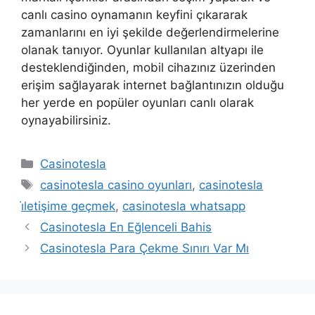
canlı casino oynamanın keyfini çıkararak
zamanlarını en iyi şekilde değerlendirmelerine
olanak tanıyor. Oyunlar kullanılan altyapı ile
desteklendiğinden, mobil cihazınız üzerinden
erişim sağlayarak internet bağlantınızın olduğu
her yerde en popüler oyunları canlı olarak
oynayabilirsiniz.
Kategoriler
Casinotesla
Etiketler
casinotesla casino oyunları
,
casinotesla
i̇letişime geçmek
,
casinotesla whatsapp
Casinotesla En Eğlenceli Bahis
Casinotesla Para Çekme Sınırı Var Mı