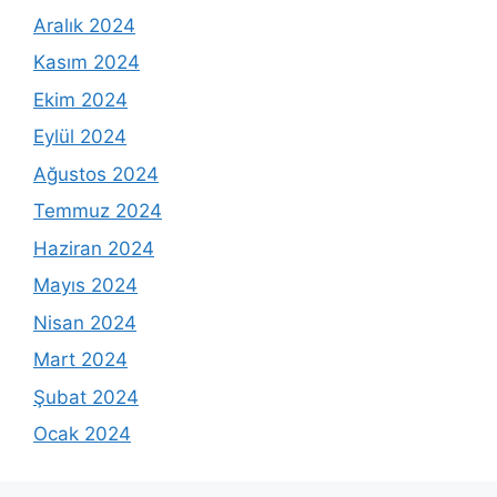
Aralık 2024
Kasım 2024
Ekim 2024
Eylül 2024
Ağustos 2024
Temmuz 2024
Haziran 2024
Mayıs 2024
Nisan 2024
Mart 2024
Şubat 2024
Ocak 2024