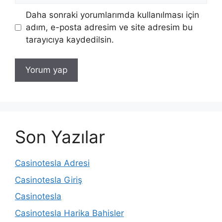
Daha sonraki yorumlarımda kullanılması için
adım, e-posta adresim ve site adresim bu
tarayıcıya kaydedilsin.
Son Yazılar
Casinotesla Adresi
Casinotesla Giriş
Casinotesla
Casinotesla Harika Bahisler