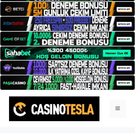
İçeriğe
atla
Menü