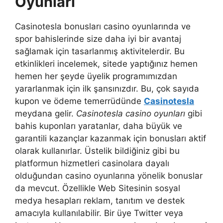
Oyunları
Casinotesla bonusları casino oyunlarında ve
spor bahislerinde size daha iyi bir avantaj
sağlamak için tasarlanmış aktivitelerdir. Bu
etkinlikleri incelemek, sitede yaptığınız hemen
hemen her şeyde üyelik programımızdan
yararlanmak için ilk şansınızdır. Bu, çok sayıda
kupon ve ödeme temerrüdünde
Casinotesla
meydana gelir.
Casinotesla casino oyunları
gibi
bahis kuponları yaratanlar, daha büyük ve
garantili kazançlar kazanmak için bonusları aktif
olarak kullanırlar. Üstelik bildiğiniz gibi bu
platformun hizmetleri casinolara dayalı
olduğundan casino oyunlarına yönelik bonuslar
da mevcut. Özellikle Web Sitesinin sosyal
medya hesapları reklam, tanıtım ve destek
amacıyla kullanılabilir. Bir üye Twitter veya