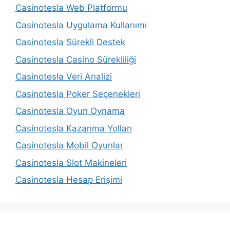
Casinotesla Web Platformu
Casinotesla Uygulama Kullanımı
Casinotesla Sürekli Destek
Casinotesla Casino Sürekliliği
Casinotesla Veri Analizi
Casinotesla Poker Seçenekleri
Casinotesla Oyun Oynama
Casinotesla Kazanma Yolları
Casinotesla Mobil Oyunlar
Casinotesla Slot Makineleri
Casinotesla Hesap Erişimi