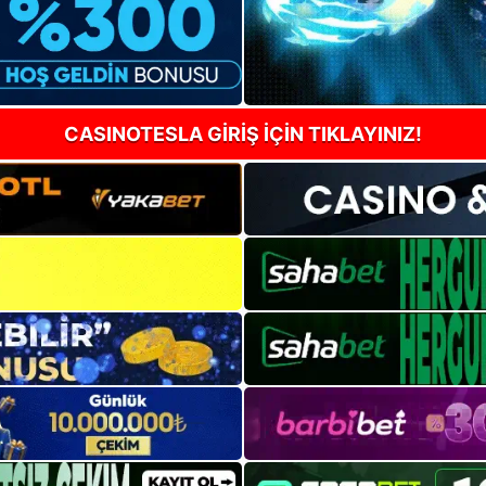
CASINOTESLA GİRİŞ İÇİN TIKLAYINIZ!