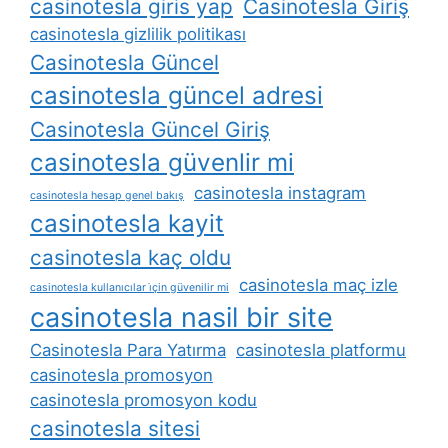
casinotesla giris yap
Casinotesla Giriş
casinotesla gizlilik politikası
Casinotesla Güncel
casinotesla güncel adresi
Casinotesla Güncel Giriş
casinotesla güvenlir mi
casinotesla instagram
casinotesla hesap genel bakış
casinotesla kayit
casinotesla kaç oldu
casinotesla maç izle
casinotesla kullanıcılar i̇çin güvenilir mi
casinotesla nasil bir site
Casinotesla Para Yatırma
casinotesla platformu
casinotesla promosyon
casinotesla promosyon kodu
casinotesla sitesi