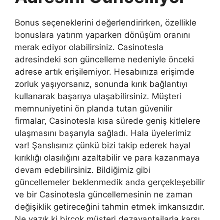
Bonus seçeneklerini değerlendirirken, özellikle
bonuslara yatırım yaparken dönüşüm oranını
merak ediyor olabilirsiniz. Casinotesla
adresindeki son güncelleme nedeniyle önceki
adrese artık erişilemiyor. Hesabınıza erişimde
zorluk yaşıyorsanız, sonunda kırık bağlantıyı
kullanarak başarıya ulaşabilirsiniz. Müşteri
memnuniyetini ön planda tutan güvenilir
firmalar, Casinotesla kısa sürede geniş kitlelere
ulaşmasını başarıyla sağladı. Hala üyelerimiz
var! Şanslısınız çünkü bizi takip ederek hayal
kırıklığı olasılığını azaltabilir ve para kazanmaya
devam edebilirsiniz. Bildiğimiz gibi
güncellemeler beklenmedik anda gerçekleşebilir
ve bir Casinotesla güncellemesinin ne zaman
değişiklik getireceğini tahmin etmek imkansızdır.
Ne yazık ki birçok müşteri dezavantajlarla karşı