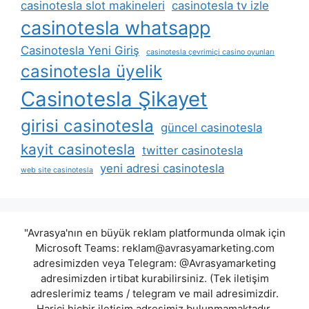
casinotesla slot makineleri
casinotesla tv izle
casinotesla whatsapp
Casinotesla Yeni Giriş
casinotesla çevrimiçi casino oyunları
casinotesla üyelik
Casinotesla Şikayet
girisi casinotesla
güncel casinotesla
kayit casinotesla
twitter casinotesla
yeni adresi casinotesla
web site casinotesla
"Avrasya'nın en büyük reklam platformunda olmak için
Microsoft Teams:
reklam@avrasyamarketing.com
adresimizden veya Telegram: @Avrasyamarketing
adresimizden irtibat kurabilirsiniz. (Tek iletişim
adreslerimiz teams / telegram ve mail adresimizdir.
Harici hiçbir iletişim adresimiz bulunmamaktadır.