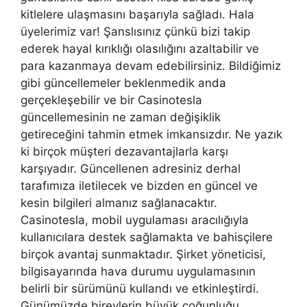
kitlelere ulaşmasını başarıyla sağladı. Hala
üyelerimiz var! Şanslısınız çünkü bizi takip
ederek hayal kırıklığı olasılığını azaltabilir ve
para kazanmaya devam edebilirsiniz. Bildiğimiz
gibi güncellemeler beklenmedik anda
gerçekleşebilir ve bir Casinotesla
güncellemesinin ne zaman değişiklik
getireceğini tahmin etmek imkansızdır. Ne yazık
ki birçok müşteri dezavantajlarla karşı
karşıyadır. Güncellenen adresiniz derhal
tarafımıza iletilecek ve bizden en güncel ve
kesin bilgileri almanız sağlanacaktır.
Casinotesla, mobil uygulaması aracılığıyla
kullanıcılara destek sağlamakta ve bahisçilere
birçok avantaj sunmaktadır. Şirket yöneticisi,
bilgisayarında hava durumu uygulamasının
belirli bir sürümünü kullandı ve etkinleştirdi.
Günümüzde bireylerin büyük çoğunluğu