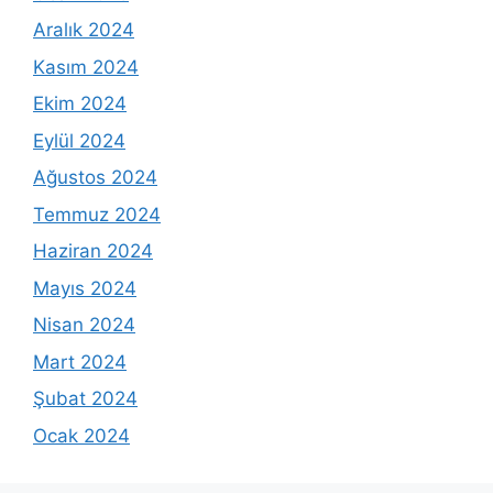
Aralık 2024
Kasım 2024
Ekim 2024
Eylül 2024
Ağustos 2024
Temmuz 2024
Haziran 2024
Mayıs 2024
Nisan 2024
Mart 2024
Şubat 2024
Ocak 2024