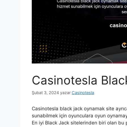
Casinotesla Bla
Şubat 3, 2024
yazar
Casinotesla
Casinotesla black jack oynamak site ayrıca
sunabilmek için oyunculara oyun oynamaya k
En iyi Black Jack sitelerinden biri olan b